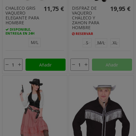
11,75 €
19,95 €
CHALECO GRIS
DISFRAZ DE
VAQUERO
VAQUERO
ELEGANTE PARA
CHALECO Y
HOMBRE
ZAHON PARA
HOMBRE
DISPONIBLE,
ENTREGA EN 24H
RESERVAR
M/L
S
M/L
XL
Añadir
Añadir