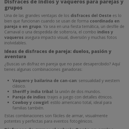
Disfraces de indios y vaqueros para parejas y
grupos
Una de las grandes ventajas de los
disfraces del Oeste
es lo
bien que funcionan cuando se usan de forma
coordinada en
pareja o en grupo
. Ya sea en una fiesta temática, un desfile de
Carnaval o una despedida de soltero/a, el combo
indios y
vaqueros
asegura impacto visual, diversión y muchas fotos
inolvidables.
Ideas de disfraces de pareja: duelos, pasión y
aventura
¿Buscas un disfraz en pareja que no pase desapercibido? Aquí
tienes algunas combinaciones ganadoras:
Vaquero y bailarina de can-can
: sensualidad y western
clásico.
Sheriff y india tribal
: la unión de dos mundos.
Pareja de indios
: trajes a juego con detalles étnicos.
Cowboy y cowgirl
: estilo americano total, ideal para
familias también.
Estas combinaciones son fáciles de armar, visualmente
potentes y perfectas para eventos fotogénicos.