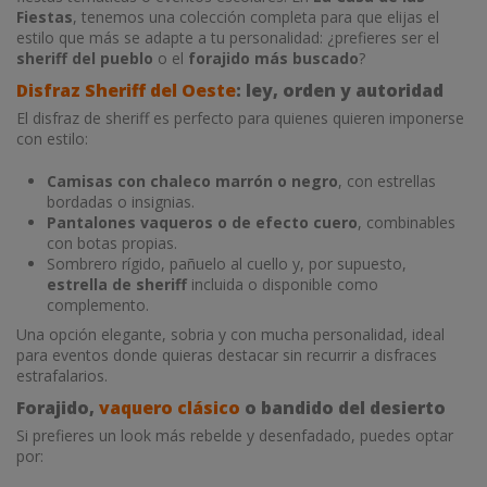
Fiestas
, tenemos una colección completa para que elijas el
estilo que más se adapte a tu personalidad: ¿prefieres ser el
sheriff del pueblo
o el
forajido más buscado
?
Disfraz Sheriff del Oeste
: ley, orden y autoridad
El disfraz de sheriff es perfecto para quienes quieren imponerse
con estilo:
Camisas con chaleco marrón o negro
, con estrellas
bordadas o insignias.
Pantalones vaqueros o de efecto cuero
, combinables
con botas propias.
Sombrero rígido, pañuelo al cuello y, por supuesto,
estrella de sheriff
incluida o disponible como
complemento.
Una opción elegante, sobria y con mucha personalidad, ideal
para eventos donde quieras destacar sin recurrir a disfraces
estrafalarios.
Forajido,
vaquero clásico
o bandido del desierto
Si prefieres un look más rebelde y desenfadado, puedes optar
por: