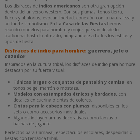
Los disfraces de
indios americanos
son otra gran opción
dentro del universo western. Con sus plumas, tonos tierra,
flecos y abalorios, evocan libertad, conexión con la naturaleza y
un fuerte simbolismo. En
La Casa de las Fiestas
hemos
reunido modelos para hombre y mujer que van desde lo
tradicional hasta lo atrevido, adaptándose a todos los estilos y
tipos de fiesta.
Disfraces de indio para hombre:
guerrero, jefe o
cazador
Inspirados en la cultura tribal, los disfraces de indio para hombre
destacan por su fuerza visual:
Túnicas largas o conjuntos de pantalón y camisa
, en
tonos beige, marrón o mostaza.
Modelos con estampados étnicos y bordados
, con
detalles en cuerina o cintas de colores.
Cintas para la cabeza con plumas
, disponibles en los
sets o como accesorios individuales.
Algunos incluyen armas decorativas como lanzas o
hachas de juguete.
Perfectos para Carnaval, espectáculos escolares, despedidas o
fiestas con temática tribal.