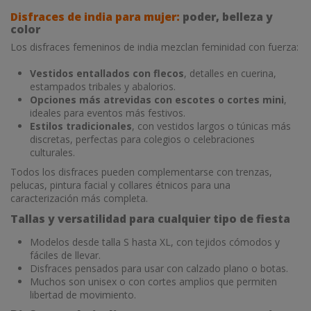
Disfraces de india para mujer:
poder, belleza y
color
Los disfraces femeninos de india mezclan feminidad con fuerza:
Vestidos entallados con flecos
, detalles en cuerina,
estampados tribales y abalorios.
Opciones más atrevidas con escotes o cortes mini
,
ideales para eventos más festivos.
Estilos tradicionales
, con vestidos largos o túnicas más
discretas, perfectas para colegios o celebraciones
culturales.
Todos los disfraces pueden complementarse con trenzas,
pelucas, pintura facial y collares étnicos para una
caracterización más completa.
Tallas y versatilidad para cualquier tipo de fiesta
Modelos desde talla S hasta XL, con tejidos cómodos y
fáciles de llevar.
Disfraces pensados para usar con calzado plano o botas.
Muchos son unisex o con cortes amplios que permiten
libertad de movimiento.