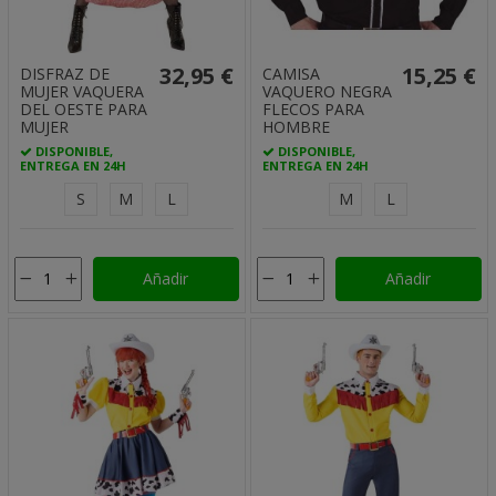
32,95 €
15,25 €
DISFRAZ DE
CAMISA
MUJER VAQUERA
VAQUERO NEGRA
DEL OESTE PARA
FLECOS PARA
MUJER
HOMBRE
DISPONIBLE,
DISPONIBLE,
ENTREGA EN 24H
ENTREGA EN 24H
S
M
L
M
L
Añadir
Añadir