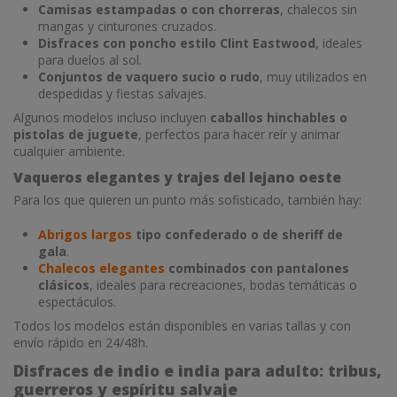
Camisas estampadas o con chorreras
, chalecos sin
mangas y cinturones cruzados.
Disfraces con poncho estilo Clint Eastwood
, ideales
para duelos al sol.
Conjuntos de vaquero sucio o rudo
, muy utilizados en
despedidas y fiestas salvajes.
Algunos modelos incluso incluyen
caballos hinchables o
pistolas de juguete
, perfectos para hacer reír y animar
cualquier ambiente.
Vaqueros elegantes y trajes del lejano oeste
Para los que quieren un punto más sofisticado, también hay:
Abrigos largos
tipo confederado o de sheriff de
gala
.
Chalecos elegantes
combinados con pantalones
clásicos
, ideales para recreaciones, bodas temáticas o
espectáculos.
Todos los modelos están disponibles en varias tallas y con
envío rápido en 24/48h.
Disfraces de indio e india para adulto: tribus,
guerreros y espíritu salvaje