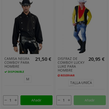
21,50 €
20,95 €
CAMISA NEGRA
DISFRAZ DE
COWBOY PARA
COWBOY LUCKY
HOMBRE
LUKE PARA
HOMBRE
DISPONIBLE
RESERVAR
M
TALLA UNICA
Añadir
Añadir