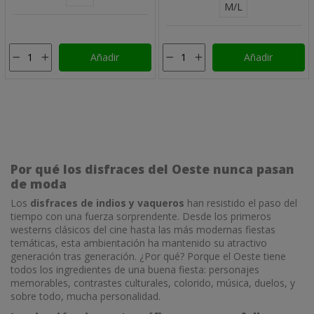
M/L
Añadir
Añadir
Por qué los disfraces del Oeste nunca pasan
de moda
Los
disfraces de indios y vaqueros
han resistido el paso del
tiempo con una fuerza sorprendente. Desde los primeros
westerns clásicos del cine hasta las más modernas fiestas
temáticas, esta ambientación ha mantenido su atractivo
generación tras generación. ¿Por qué? Porque el Oeste tiene
todos los ingredientes de una buena fiesta: personajes
memorables, contrastes culturales, colorido, música, duelos, y
sobre todo, mucha personalidad.