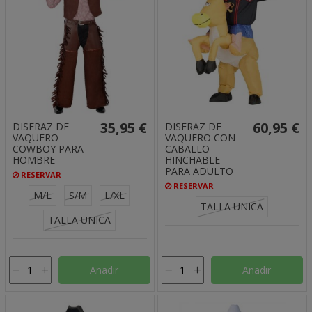
35,95 €
60,95 €
DISFRAZ DE
DISFRAZ DE
VAQUERO
VAQUERO CON
COWBOY PARA
CABALLO
HOMBRE
HINCHABLE
PARA ADULTO
RESERVAR
RESERVAR
M/L
S/M
L/XL
TALLA UNICA
TALLA UNICA
Añadir
Añadir