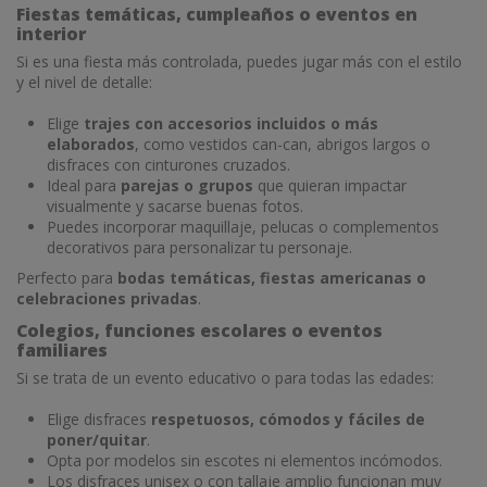
Fiestas temáticas, cumpleaños o eventos en
interior
Si es una fiesta más controlada, puedes jugar más con el estilo
y el nivel de detalle:
Elige
trajes con accesorios incluidos o más
elaborados
, como vestidos can-can, abrigos largos o
disfraces con cinturones cruzados.
Ideal para
parejas o grupos
que quieran impactar
visualmente y sacarse buenas fotos.
Puedes incorporar maquillaje, pelucas o complementos
decorativos para personalizar tu personaje.
Perfecto para
bodas temáticas, fiestas americanas o
celebraciones privadas
.
Colegios, funciones escolares o eventos
familiares
Si se trata de un evento educativo o para todas las edades:
Elige disfraces
respetuosos, cómodos y fáciles de
poner/quitar
.
Opta por modelos sin escotes ni elementos incómodos.
Los disfraces unisex o con tallaje amplio funcionan muy