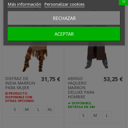
Más información
Personalizar cookies
RECHAZAR
ACEPTAR
31,75 €
53,25 €
DISFRAZ DE
ABRIGO
INDIA MARRON
VAQUERO
PARA MUJER
MARRON
DELUXE PARA
PRODUCTO
HOMBRE
DISPONIBLE CON
OTRAS OPCIONES
DISPONIBLE,
ENTREGA EN 24H
S
M
L
XL
S
M
L