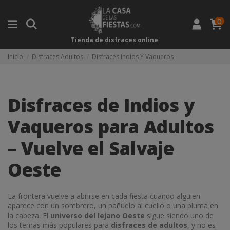
0
Tienda de disfraces online
Inicio
Disfraces Adultos
Disfraces Indios Y Vaqueros
Disfraces de Indios y
Vaqueros para Adultos
– Vuelve el Salvaje
Oeste
La frontera vuelve a abrirse en cada fiesta cuando alguien
aparece con un sombrero, un pañuelo al cuello o una pluma en
la cabeza. El
universo del lejano Oeste
sigue siendo uno de
los temas más populares para
disfraces de adultos
, y no es