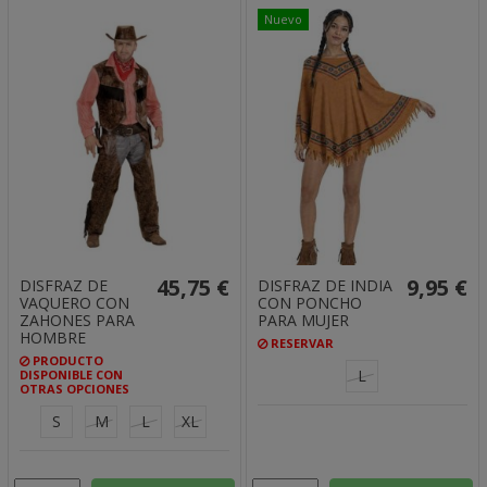
Nuevo
45,75 €
9,95 €
DISFRAZ DE
DISFRAZ DE INDIA
VAQUERO CON
CON PONCHO
ZAHONES PARA
PARA MUJER
HOMBRE
RESERVAR
PRODUCTO
L
DISPONIBLE CON
OTRAS OPCIONES
S
M
L
XL