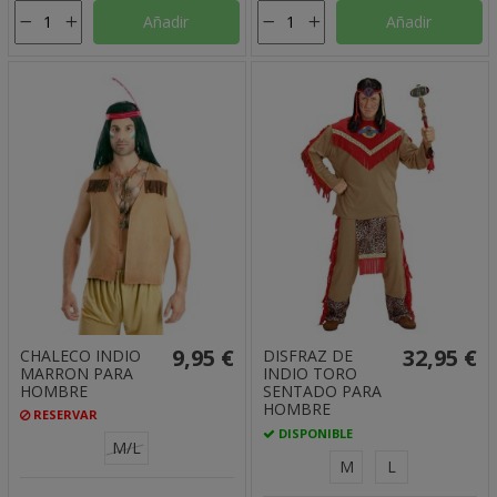
Añadir
Añadir
9,95 €
32,95 €
CHALECO INDIO
DISFRAZ DE
MARRON PARA
INDIO TORO
HOMBRE
SENTADO PARA
HOMBRE
RESERVAR
DISPONIBLE
M/L
M
L