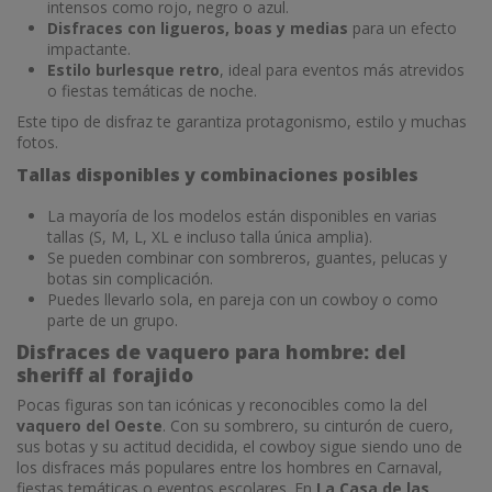
intensos como rojo, negro o azul.
Disfraces con ligueros, boas y medias
para un efecto
impactante.
Estilo burlesque retro
, ideal para eventos más atrevidos
o fiestas temáticas de noche.
Este tipo de disfraz te garantiza protagonismo, estilo y muchas
fotos.
Tallas disponibles y combinaciones posibles
La mayoría de los modelos están disponibles en varias
tallas (S, M, L, XL e incluso talla única amplia).
Se pueden combinar con sombreros, guantes, pelucas y
botas sin complicación.
Puedes llevarlo sola, en pareja con un cowboy o como
parte de un grupo.
Disfraces de vaquero para hombre: del
sheriff al forajido
Pocas figuras son tan icónicas y reconocibles como la del
vaquero del Oeste
. Con su sombrero, su cinturón de cuero,
sus botas y su actitud decidida, el cowboy sigue siendo uno de
los disfraces más populares entre los hombres en Carnaval,
fiestas temáticas o eventos escolares. En
La Casa de las