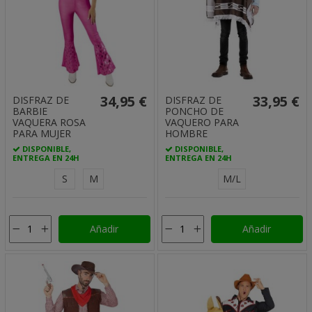
34,95 €
33,95 €
DISFRAZ DE
DISFRAZ DE
BARBIE
PONCHO DE
VAQUERA ROSA
VAQUERO PARA
PARA MUJER
HOMBRE
DISPONIBLE,
DISPONIBLE,
ENTREGA EN 24H
ENTREGA EN 24H
S
M
M/L
Añadir
Añadir