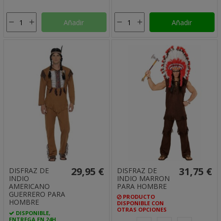
Añadir
Añadir
29,95 €
31,75 €
DISFRAZ DE
DISFRAZ DE
INDIO
INDIO MARRON
AMERICANO
PARA HOMBRE
GUERRERO PARA
PRODUCTO
HOMBRE
DISPONIBLE CON
OTRAS OPCIONES
DISPONIBLE,
ENTREGA EN 24H