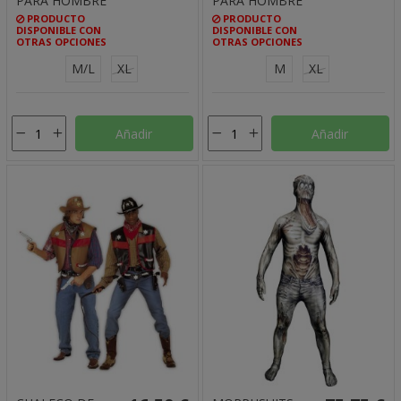
PARA HOMBRE
PARA HOMBRE
PRODUCTO
PRODUCTO
DISPONIBLE CON
DISPONIBLE CON
OTRAS OPCIONES
OTRAS OPCIONES
M/L
XL
M
XL
Añadir
Añadir