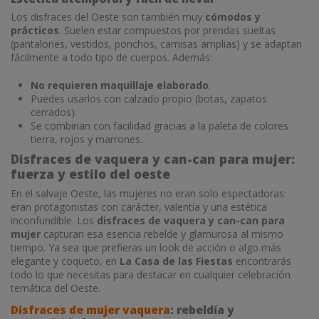
Los disfraces del Oeste son también muy
cómodos y
prácticos
. Suelen estar compuestos por prendas sueltas
(pantalones, vestidos, ponchos, camisas amplias) y se adaptan
fácilmente a todo tipo de cuerpos. Además:
No requieren maquillaje elaborado
.
Puedes usarlos con calzado propio (botas, zapatos
cerrados).
Se combinan con facilidad gracias a la paleta de colores
tierra, rojos y marrones.
Disfraces de vaquera y can-can para mujer:
fuerza y estilo del oeste
En el salvaje Oeste, las mujeres no eran solo espectadoras:
eran protagonistas con carácter, valentía y una estética
inconfundible. Los
disfraces de vaquera y can-can para
mujer
capturan esa esencia rebelde y glamurosa al mismo
tiempo. Ya sea que prefieras un look de acción o algo más
elegante y coqueto, en
La Casa de las Fiestas
encontrarás
todo lo que necesitas para destacar en cualquier celebración
temática del Oeste.
Disfraces de mujer vaquera
: rebeldía y