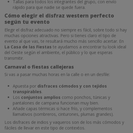
Tallas para todos los integrantes del grupo, con envío
rápido para que nadie se quede fuera.
Cómo elegir el disfraz western perfecto
según tu evento
Elegir el disfraz adecuado no siempre es fácil, sobre todo si hay
muchas opciones atractivas. Pero si tienes claro el tipo de
evento al que vas, te resultará mucho más sencillo acertar. En
La Casa de las Fiestas
te ayudamos a encontrar tu look ideal
del Oeste según el ambiente, el público y lo que esperas
transmitir.
Carnaval o fiestas callejeras
Si vas a pasar muchas horas en la calle o en un desfile:
Apuesta por
disfraces cómodos y con tejidos
transpirables
.
Los
conjuntos amplios
como ponchos, túnicas y
pantalones de campana funcionan muy bien.
Añade capas térmicas si hace frío, y complementos
llamativos (sombreros, cinturones, plumas grandes).
Los disfraces de indios y vaqueros son de los más cómodos y
fáciles de llevar en este tipo de contextos.