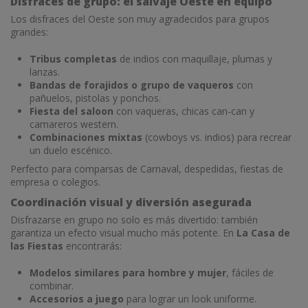
Disfraces de grupo: el salvaje Oeste en equipo
Los disfraces del Oeste son muy agradecidos para grupos
grandes:
Tribus completas
de indios con maquillaje, plumas y
lanzas.
Bandas de forajidos o grupo de vaqueros
con
pañuelos, pistolas y ponchos.
Fiesta del saloon
con vaqueras, chicas can-can y
camareros western.
Combinaciones mixtas
(cowboys vs. indios) para recrear
un duelo escénico.
Perfecto para comparsas de Carnaval, despedidas, fiestas de
empresa o colegios.
Coordinación visual y diversión asegurada
Disfrazarse en grupo no solo es más divertido: también
garantiza un efecto visual mucho más potente. En
La Casa de
las Fiestas
encontrarás:
Modelos similares para hombre y mujer
, fáciles de
combinar.
Accesorios a juego
para lograr un look uniforme.