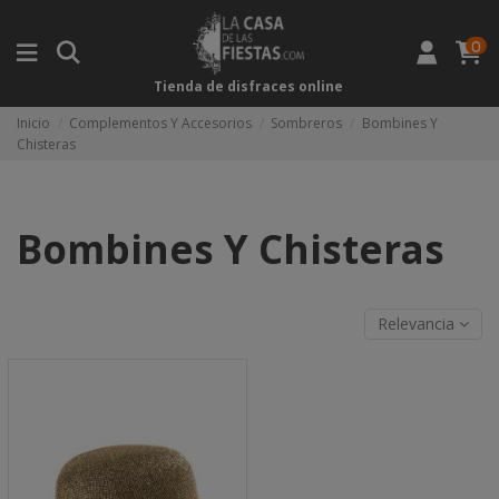
0
Tienda de disfraces online
Inicio
Complementos Y Accesorios
Sombreros
Bombines Y
Chisteras
Bombines Y Chisteras
Relevancia