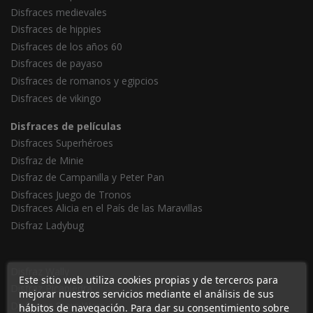
Disfraces medievales
Disfraces de hippies
Disfraces de los años 60
Disfraces de payaso
Disfraces de romanos y egipcios
Disfraces de vikingo
Disfraces de películas
Disfraces Superhéroes
Disfraz de Minie
Disfraz de Campanilla y Peter Pan
Disfraces Juego de Tronos
Disfraces Alicia en el País de las Maravillas
Disfraz Ladybug
Disfraz Wally
Este sitio web utiliza cookies propias y de terceros para
Disfraz Picapiedra
mejorar nuestros servicios mediante el análisis de sus
Disfraces Stars Wars
hábitos de navegación. Para dar su consentimiento sobre