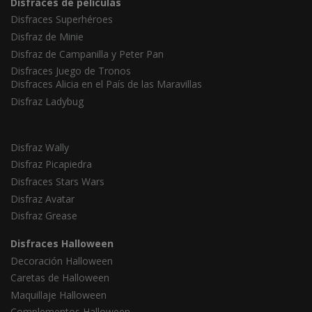
Disfraces de películas
Disfraces Superhéroes
Disfraz de Minie
Disfraz de Campanilla y Peter Pan
Disfraces Juego de Tronos
Disfraces Alicia en el País de las Maravillas
Disfraz Ladybug
Disfraz Wally
Disfraz Picapiedra
Disfraces Stars Wars
Disfraz Avatar
Disfraz Grease
Disfraces Halloween
Decoración Halloween
Caretas de Halloween
Maquillaje Halloween
Complementos Halloween