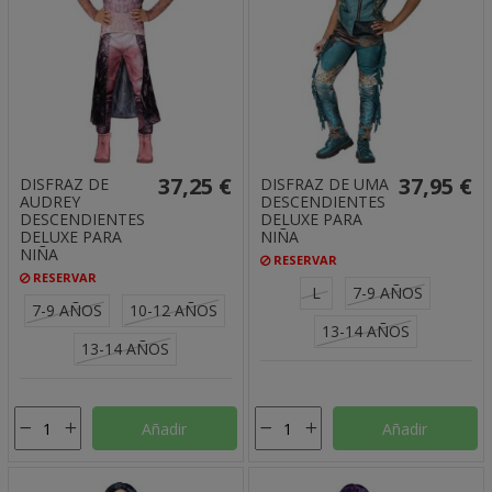
37,25 €
37,95 €
DISFRAZ DE
DISFRAZ DE UMA
AUDREY
DESCENDIENTES
DESCENDIENTES
DELUXE PARA
DELUXE PARA
NIÑA
NIÑA
RESERVAR
RESERVAR
L
7-9 AÑOS
7-9 AÑOS
10-12 AÑOS
13-14 AÑOS
13-14 AÑOS
Añadir
Añadir