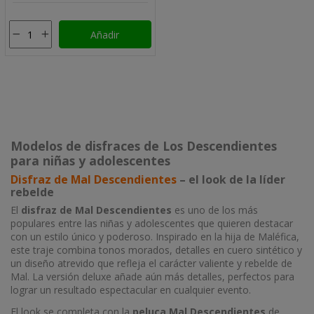
Añadir
Modelos de disfraces de Los Descendientes
para niñas y adolescentes
Disfraz de Mal Descendientes
– el look de la líder
rebelde
El
disfraz de Mal Descendientes
es uno de los más
populares entre las niñas y adolescentes que quieren destacar
con un estilo único y poderoso. Inspirado en la hija de Maléfica,
este traje combina tonos morados, detalles en cuero sintético y
un diseño atrevido que refleja el carácter valiente y rebelde de
Mal. La versión deluxe añade aún más detalles, perfectos para
lograr un resultado espectacular en cualquier evento.
El look se completa con la
peluca Mal Descendientes
de