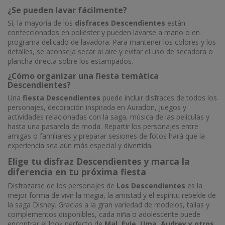
¿Se pueden lavar fácilmente?
Sí, la mayoría de los
disfraces Descendientes
están
confeccionados en poliéster y pueden lavarse a mano o en
programa delicado de lavadora. Para mantener los colores y los
detalles, se aconseja secar al aire y evitar el uso de secadora o
plancha directa sobre los estampados.
¿Cómo organizar una fiesta temática
Descendientes?
Una
fiesta Descendientes
puede incluir disfraces de todos los
personajes, decoración inspirada en Auradon, juegos y
actividades relacionadas con la saga, música de las películas y
hasta una pasarela de moda. Repartir los personajes entre
amigas o familiares y preparar sesiones de fotos hará que la
experiencia sea aún más especial y divertida.
Elige tu disfraz Descendientes y marca la
diferencia en tu próxima fiesta
Disfrazarse de los personajes de
Los Descendientes
es la
mejor forma de vivir la magia, la amistad y el espíritu rebelde de
la saga Disney. Gracias a la gran variedad de modelos, tallas y
complementos disponibles, cada niña o adolescente puede
encontrar el look perfecto de
Mal, Evie, Uma, Audrey y
otros