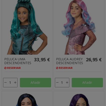
33,95 €
26,95 €
PELUCA UMA
PELUCA AUDREY
DESCENDIENTES
DESCENDIENTES
RESERVAR
RESERVAR
Añadir
Añadir