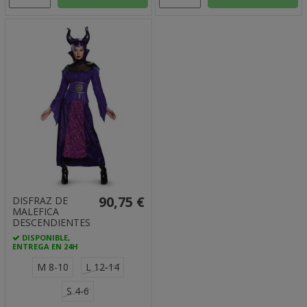
90,75 €
DISFRAZ DE
MALEFICA
DESCENDIENTES
DISPONIBLE,
ENTREGA EN 24H
M 8-10
L 12-14
S 4-6