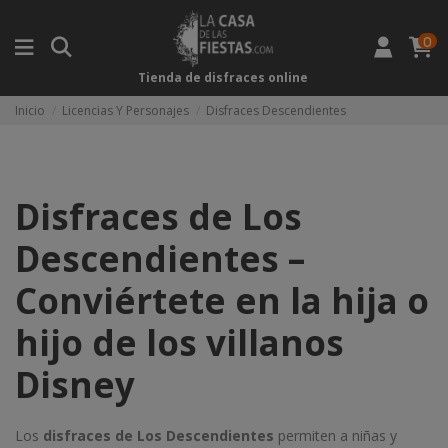
0
Tienda de disfraces online
Inicio
Licencias Y Personajes
Disfraces Descendientes
Disfraces de Los
Descendientes –
Conviértete en la hija o
hijo de los villanos
Disney
Los
disfraces de Los Descendientes
permiten a niñas y