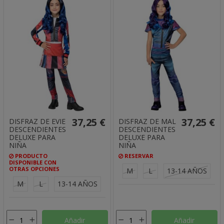
37,25 €
37,25 €
DISFRAZ DE EVIE
DISFRAZ DE MAL
DESCENDIENTES
DESCENDIENTES
DELUXE PARA
DELUXE PARA
NIÑA
NIÑA
PRODUCTO
RESERVAR
DISPONIBLE CON
OTRAS OPCIONES
M
L
13-14 AÑOS
M
L
13-14 AÑOS
Añadir
Añadir