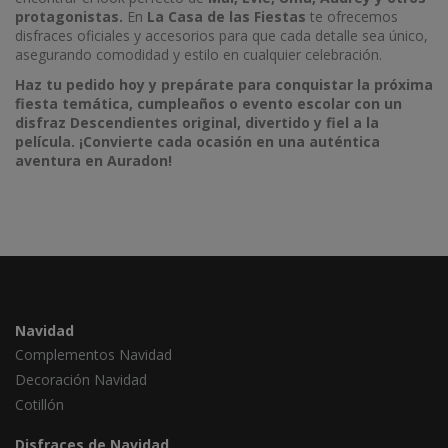
protagonistas.
En
La Casa de las Fiestas
te ofrecemos
disfraces oficiales y accesorios para que cada detalle sea único,
asegurando comodidad y estilo en cualquier celebración.
Haz tu pedido hoy y prepárate para conquistar la próxima
fiesta temática, cumpleaños o evento escolar con un
disfraz Descendientes original, divertido y fiel a la
película. ¡Convierte cada ocasión en una auténtica
aventura en Auradon!
Navidad
Complementos Navidad
Decoración Navidad
Cotillón
Disfraces de Navidad