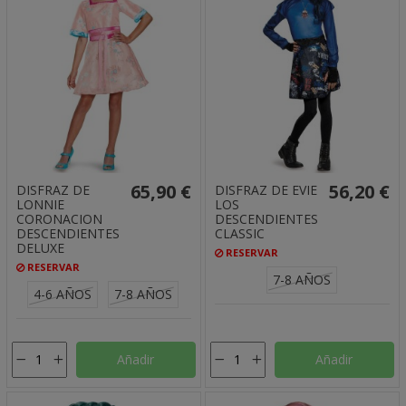
65,90 €
56,20 €
DISFRAZ DE
DISFRAZ DE EVIE
LONNIE
LOS
CORONACION
DESCENDIENTES
DESCENDIENTES
CLASSIC
DELUXE
RESERVAR
RESERVAR
7-8 AÑOS
4-6 AÑOS
7-8 AÑOS
Añadir
Añadir