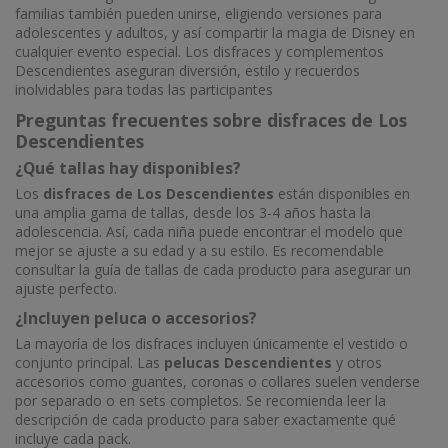
familias también pueden unirse, eligiendo versiones para
adolescentes y adultos, y así compartir la magia de Disney en
cualquier evento especial. Los disfraces y complementos
Descendientes aseguran diversión, estilo y recuerdos
inolvidables para todas las participantes
Preguntas frecuentes sobre disfraces de Los
Descendientes
¿Qué tallas hay disponibles?
Los
disfraces de Los Descendientes
están disponibles en
una amplia gama de tallas, desde los 3-4 años hasta la
adolescencia. Así, cada niña puede encontrar el modelo que
mejor se ajuste a su edad y a su estilo. Es recomendable
consultar la guía de tallas de cada producto para asegurar un
ajuste perfecto.
¿Incluyen peluca o accesorios?
La mayoría de los disfraces incluyen únicamente el vestido o
conjunto principal. Las
pelucas Descendientes
y otros
accesorios como guantes, coronas o collares suelen venderse
por separado o en sets completos. Se recomienda leer la
descripción de cada producto para saber exactamente qué
incluye cada pack.