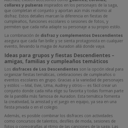
collares y pulseras
inspirados en los personajes de la saga,
que completan el conjunto y aportan aún más realismo al
disfraz. Estos detalles marcan la diferencia en fiestas de
cumpleaños, funciones escolares o sesiones de fotos, y
permiten que cada niña adapte su personaje a su propio estilo.
La combinación de
disfraz y complementos Descendientes
asegura que cada fan brille y se sienta protagonista en cualquier
evento, llevando la magia de Auradon allá donde vaya.
Ideas para grupos y fiestas Descendientes –
amigas, familias y cumpleaños temáticos
Los
disfraces de Los Descendientes
son la opción ideal para
organizar fiestas temáticas, celebraciones de cumpleaños o
eventos escolares en grupo. Gracias a la variedad de personajes
y estilos —Mal, Evie, Uma, Audrey y otros— es fácil crear un
conjunto donde cada niña elige su favorita y todas forman parte
de la pandilla más famosa de Auradon. Esta temática fomenta
la creatividad, la amistad y el juego en equipo, ya sea en una
fiesta privada o en el colegio.
Además, es posible combinar los disfraces con actividades
como concursos de talentos, desfiles de moda, sesiones de
fotos o coreografías al ritmo de las canciones de la saga. Las