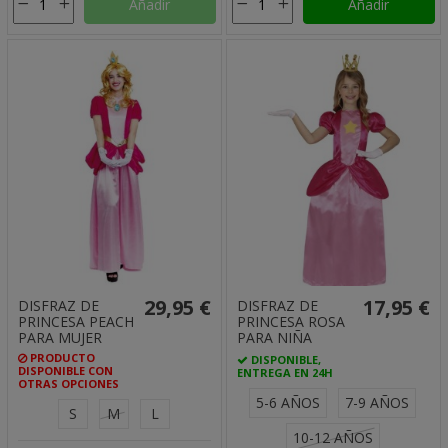
Añadir
Añadir
29,95 €
17,95 €
DISFRAZ DE
DISFRAZ DE
PRINCESA PEACH
PRINCESA ROSA
PARA MUJER
PARA NIÑA
PRODUCTO
DISPONIBLE,
DISPONIBLE CON
ENTREGA EN 24H
OTRAS OPCIONES
5-6 AÑOS
7-9 AÑOS
S
M
L
10-12 AÑOS