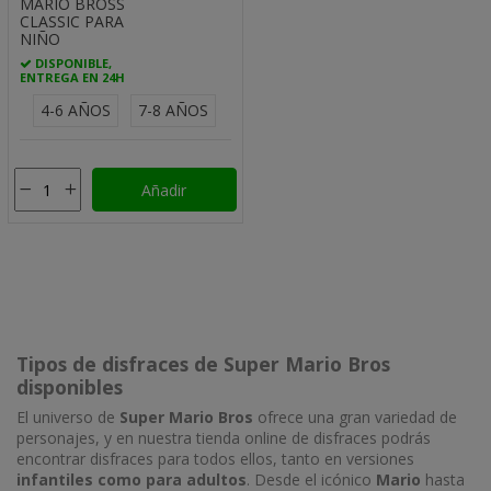
MARIO BROSS
CLASSIC PARA
NIÑO
DISPONIBLE,
ENTREGA EN 24H
4-6 AÑOS
7-8 AÑOS
Añadir
Tipos de disfraces de Super Mario Bros
disponibles
El universo de
Super Mario Bros
ofrece una gran variedad de
personajes, y en nuestra tienda online de disfraces podrás
encontrar disfraces para todos ellos, tanto en versiones
infantiles como para adultos
. Desde el icónico
Mario
hasta