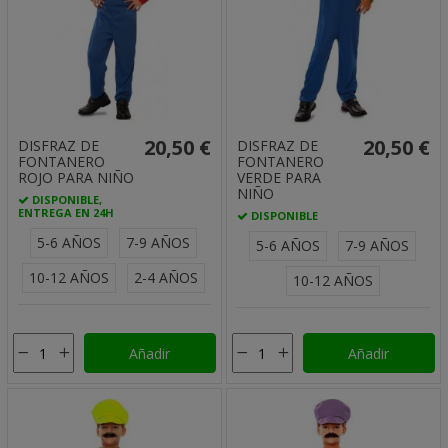
20,50 €
20,50 €
DISFRAZ DE
DISFRAZ DE
FONTANERO
FONTANERO
ROJO PARA NIÑO
VERDE PARA
NIÑO
DISPONIBLE,
ENTREGA EN 24H
DISPONIBLE
5-6 AÑOS
7-9 AÑOS
5-6 AÑOS
7-9 AÑOS
10-12 AÑOS
2-4 AÑOS
10-12 AÑOS
Añadir
Añadir