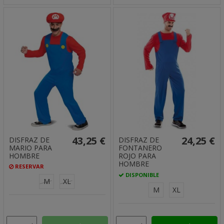
43,25 €
24,25 €
DISFRAZ DE
DISFRAZ DE
MARIO PARA
FONTANERO
HOMBRE
ROJO PARA
HOMBRE
RESERVAR
DISPONIBLE
M
XL
M
XL