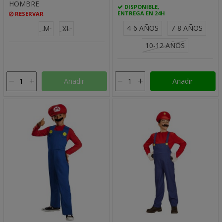
HOMBRE
DISPONIBLE,
ENTREGA EN 24H
RESERVAR
4-6 AÑOS
7-8 AÑOS
M
XL
10-12 AÑOS
Añadir
Añadir