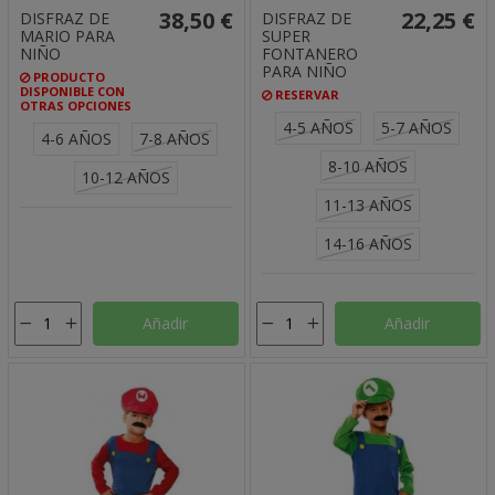
38,50 €
22,25 €
DISFRAZ DE
DISFRAZ DE
MARIO PARA
SUPER
NIÑO
FONTANERO
PARA NIÑO
PRODUCTO
DISPONIBLE CON
RESERVAR
OTRAS OPCIONES
4-5 AÑOS
5-7 AÑOS
4-6 AÑOS
7-8 AÑOS
8-10 AÑOS
10-12 AÑOS
11-13 AÑOS
14-16 AÑOS
Añadir
Añadir