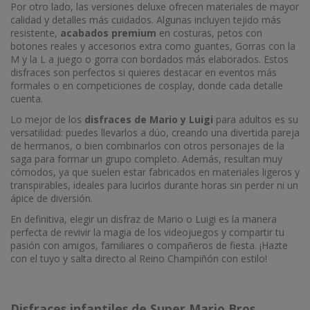
Por otro lado, las versiones deluxe ofrecen materiales de mayor
calidad y detalles más cuidados. Algunas incluyen tejido más
resistente,
acabados premium
en costuras, petos con
botones reales y accesorios extra como guantes, Gorras con la
M y la L a juego o gorra con bordados más elaborados. Estos
disfraces son perfectos si quieres destacar en eventos más
formales o en competiciones de cosplay, donde cada detalle
cuenta.
Lo mejor de los
disfraces de Mario y Luigi
para adultos es su
versatilidad: puedes llevarlos a dúo, creando una divertida pareja
de hermanos, o bien combinarlos con otros personajes de la
saga para formar un grupo completo. Además, resultan muy
cómodos, ya que suelen estar fabricados en materiales ligeros y
transpirables, ideales para lucirlos durante horas sin perder ni un
ápice de diversión.
En definitiva, elegir un disfraz de Mario o Luigi es la manera
perfecta de revivir la magia de los videojuegos y compartir tu
pasión con amigos, familiares o compañeros de fiesta. ¡Hazte
con el tuyo y salta directo al Reino Champiñón con estilo!
Disfraces infantiles de Super Mario Bros