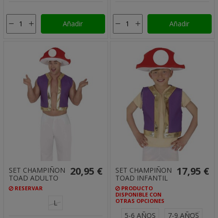
Añadir
Añadir
20,95 €
17,95 €
SET CHAMPIÑON
SET CHAMPIÑON
TOAD ADULTO
TOAD INFANTIL
RESERVAR
PRODUCTO
DISPONIBLE CON
OTRAS OPCIONES
L
5-6 AÑOS
7-9 AÑOS