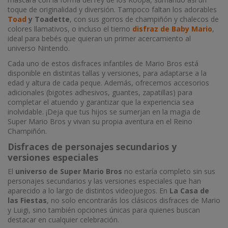
toque de originalidad y diversión. Tampoco faltan los adorables
Toad
y Toadette
, con sus gorros de champiñón y chalecos de
colores llamativos, o incluso el tierno
disfraz de Baby Mario
,
ideal para bebés que quieran un primer acercamiento al
universo Nintendo.
Cada uno de estos disfraces infantiles de Mario Bros está
disponible en distintas tallas y versiones, para adaptarse a la
edad y altura de cada peque. Además, ofrecemos accesorios
adicionales (bigotes adhesivos, guantes, zapatillas) para
completar el atuendo y garantizar que la experiencia sea
inolvidable. ¡Deja que tus hijos se sumerjan en la magia de
Super Mario Bros y vivan su propia aventura en el Reino
Champiñón.
Disfraces de personajes secundarios y
versiones especiales
El
universo de Super Mario Bros
no estaría completo sin sus
personajes secundarios y las versiones especiales que han
aparecido a lo largo de distintos videojuegos. En
La Casa de
las Fiestas
, no solo encontrarás los clásicos disfraces de Mario
y Luigi, sino también opciones únicas para quienes buscan
destacar en cualquier celebración.