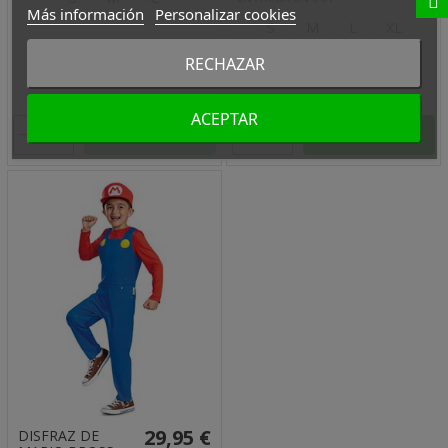
Más información
Personalizar cookies
S
M
L
XL
XXL
RECHAZAR
ACEPTAR
Añadir
Añadir
29,95 €
DISFRAZ DE