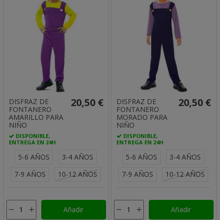
20,50 €
20,50 €
DISFRAZ DE
DISFRAZ DE
FONTANERO
FONTANERO
AMARILLO PARA
MORADO PARA
NIÑO
NIÑO
DISPONIBLE,
DISPONIBLE,
ENTREGA EN 24H
ENTREGA EN 24H
5-6 AÑOS
3-4 AÑOS
5-6 AÑOS
3-4 AÑOS
7-9 AÑOS
10-12 AÑOS
7-9 AÑOS
10-12 AÑOS
Añadir
Añadir