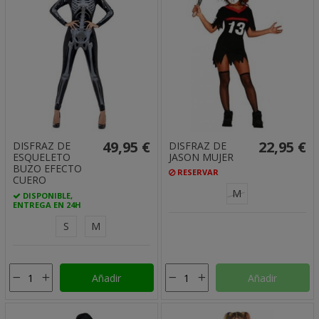
49,95 €
22,95 €
DISFRAZ DE
DISFRAZ DE
ESQUELETO
JASON MUJER
BUZO EFECTO
RESERVAR
CUERO
M
DISPONIBLE,
ENTREGA EN 24H
S
M
Añadir
Añadir