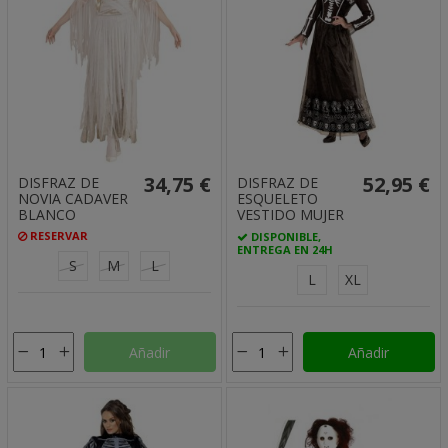
34,75 €
52,95 €
DISFRAZ DE
DISFRAZ DE
NOVIA CADAVER
ESQUELETO
BLANCO
VESTIDO MUJER
RESERVAR
DISPONIBLE,
ENTREGA EN 24H
S
M
L
L
XL
Añadir
Añadir