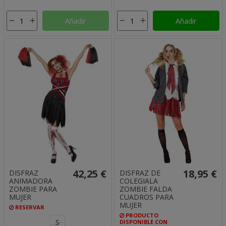
Añadir
Añadir
42,25 €
18,95 €
DISFRAZ
DISFRAZ DE
ANIMADORA
COLEGIALA
ZOMBIE PARA
ZOMBIE FALDA
MUJER
CUADROS PARA
MUJER
RESERVAR
PRODUCTO
S
DISPONIBLE CON