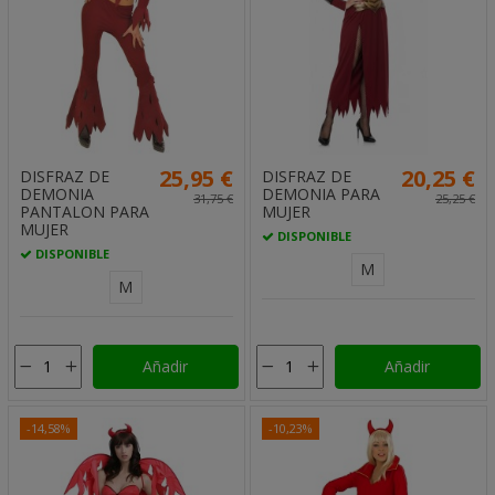
25,95 €
20,25 €
DISFRAZ DE
DISFRAZ DE
DEMONIA
DEMONIA PARA
31,75 €
25,25 €
PANTALON PARA
MUJER
MUJER
DISPONIBLE
DISPONIBLE
M
M
Añadir
Añadir
-14,58%
-10,23%