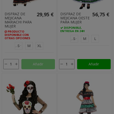
29,95 €
56,75 €
DISFRAZ DE
DISFRAZ DE
MEJICANA
MEJICANA OESTE
MARIACHI PARA
PARA MUJER
MUJER
DISPONIBLE,
ENTREGA EN 24H
PRODUCTO
DISPONIBLE CON
OTRAS OPCIONES
S
M
L
S
M
XL
Añadir
Añadir