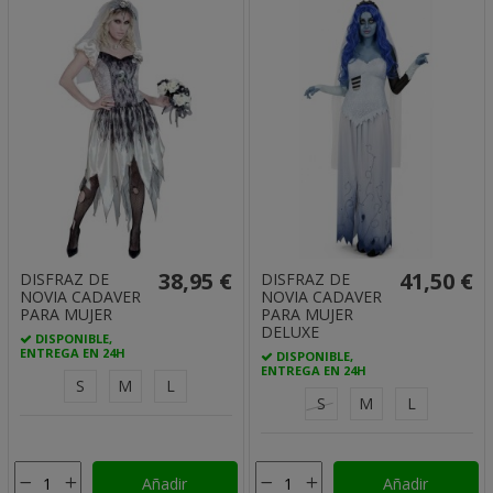
38,95 €
41,50 €
DISFRAZ DE
DISFRAZ DE
NOVIA CADAVER
NOVIA CADAVER
PARA MUJER
PARA MUJER
DELUXE
DISPONIBLE,
ENTREGA EN 24H
DISPONIBLE,
ENTREGA EN 24H
S
M
L
S
M
L
Añadir
Añadir