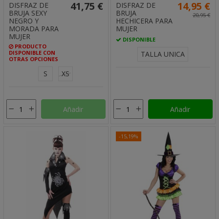
41,75 €
14,95 €
DISFRAZ DE
DISFRAZ DE
BRUJA SEXY
BRUJA
20,95 €
NEGRO Y
HECHICERA PARA
MORADA PARA
MUJER
MUJER
DISPONIBLE
PRODUCTO
DISPONIBLE CON
TALLA UNICA
OTRAS OPCIONES
S
XS
Añadir
Añadir
-15,19%