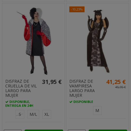
-10,23%
31,95 €
41,25 €
DISFRAZ DE
DISFRAZ DE
CRUELLA DE VIL
VAMPIRESA
45,95 €
LARGO PARA
LARGO PARA
MUJER
MUJER
DISPONIBLE,
DISPONIBLE
ENTREGA EN 24H
M
S
M/L
XL