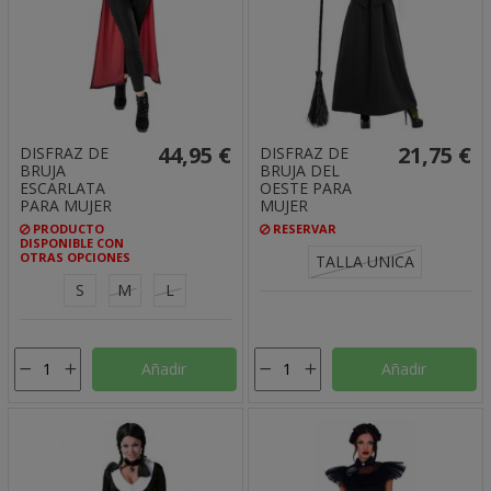
44,95 €
21,75 €
DISFRAZ DE
DISFRAZ DE
BRUJA
BRUJA DEL
ESCARLATA
OESTE PARA
PARA MUJER
MUJER
PRODUCTO
RESERVAR
DISPONIBLE CON
OTRAS OPCIONES
TALLA UNICA
S
M
L
Añadir
Añadir