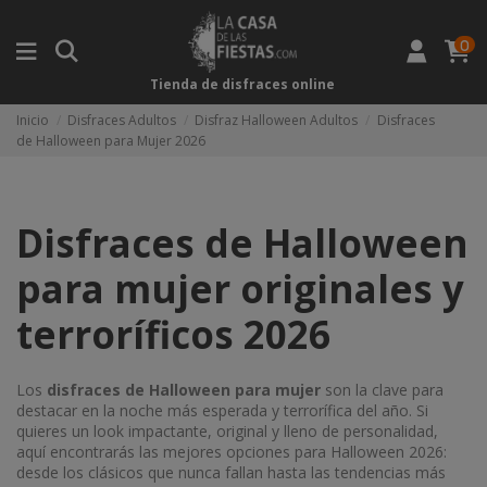
0
Tienda de disfraces online
Inicio
Disfraces Adultos
Disfraz Halloween Adultos
Disfraces
de Halloween para Mujer 2026
Disfraces de Halloween
para mujer originales y
terroríficos 2026
Los
disfraces de Halloween para mujer
son la clave para
destacar en la noche más esperada y terrorífica del año. Si
quieres un look impactante, original y lleno de personalidad,
aquí encontrarás las mejores opciones para Halloween 2026:
desde los clásicos que nunca fallan hasta las tendencias más