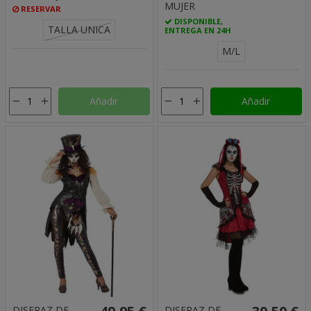
MUJER
RESERVAR
DISPONIBLE,
TALLA UNICA
ENTREGA EN 24H
M/L
Añadir
Añadir
DISFRAZ DE
DISFRAZ DE