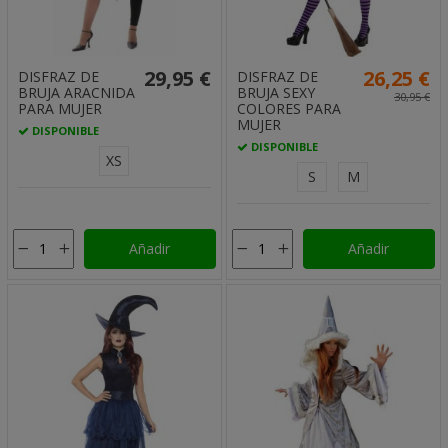
29,95 €
26,25 €
DISFRAZ DE
DISFRAZ DE
BRUJA ARACNIDA
BRUJA SEXY
30,95 €
PARA MUJER
COLORES PARA
MUJER
DISPONIBLE
DISPONIBLE
XS
S
M
Añadir
Añadir