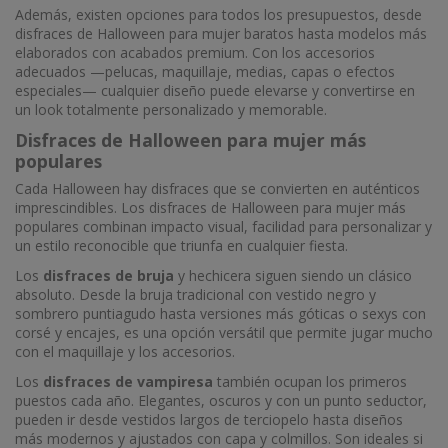
Además, existen opciones para todos los presupuestos, desde
disfraces de Halloween para mujer baratos hasta modelos más
elaborados con acabados premium. Con los accesorios
adecuados —pelucas, maquillaje, medias, capas o efectos
especiales— cualquier diseño puede elevarse y convertirse en
un look totalmente personalizado y memorable.
Disfraces de Halloween para mujer más
populares
Cada Halloween hay disfraces que se convierten en auténticos
imprescindibles. Los disfraces de Halloween para mujer más
populares combinan impacto visual, facilidad para personalizar y
un estilo reconocible que triunfa en cualquier fiesta.
Los
disfraces de bruja
y hechicera siguen siendo un clásico
absoluto. Desde la bruja tradicional con vestido negro y
sombrero puntiagudo hasta versiones más góticas o sexys con
corsé y encajes, es una opción versátil que permite jugar mucho
con el maquillaje y los accesorios.
Los
disfraces de vampiresa
también ocupan los primeros
puestos cada año. Elegantes, oscuros y con un punto seductor,
pueden ir desde vestidos largos de terciopelo hasta diseños
más modernos y ajustados con capa y colmillos. Son ideales si