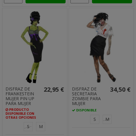
22,95 €
34,50 €
DISFRAZ DE
DISFRAZ DE
FRANKESTEIN
SECRETARIA
MUJER PIN UP
ZOMBIE PARA
PARA MUJER
MUJER
PRODUCTO
DISPONIBLE
DISPONIBLE CON
OTRAS OPCIONES
S
M
S
M