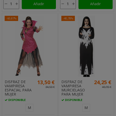
Añadir
Añadir
-60,87%
-40,78%
13,50 €
24,25 €
DISFRAZ DE
DISFRAZ DE
VAMPIRESA
VAMPIRESA
34,50 €
40,95 €
ESPACIAL PARA
MURCIELAGO
MUJER
PARA MUJER
DISPONIBLE
DISPONIBLE
M
M