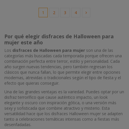
1
2
3
4
Por qué elegir disfraces de Halloween para
mujer este año
Los
disfraces de Halloween para mujer
son una de las
categorías más buscadas cada temporada porque ofrecen una
combinación perfecta entre terror, estilo y personalidad. Cada
año surgen nuevas tendencias, pero también regresan los
clásicos que nunca fallan, lo que permite elegir entre opciones
modernas, atrevidas o tradicionales según el tipo de fiesta y el
efecto que quieras conseguir.
Una de las grandes ventajas es la variedad. Puedes optar por un
disfraz terrorífico que cause auténtico impacto, un look
elegante y oscuro con inspiración gótica, o una versión más
sexy y sofisticada que combine atractivo y misterio. Esta
versatilidad hace que los disfraces Halloween mujer se adapten
tanto a celebraciones temáticas intensas como a fiestas más
desenfadadas.