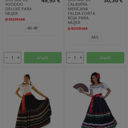
49,95 €
30,50 €
VOODOO
CALAVERA
DELUXE PARA
MEXICANA
MUJER
FALDA CORTA
ROJA PARA
RESERVAR
MUJER
40-46
RESERVAR
M/L
Añadir
Añadir