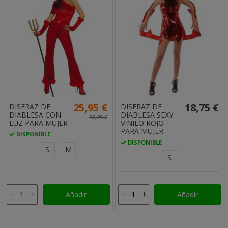
25,95 €
18,75 €
DISFRAZ DE
DISFRAZ DE
DIABLESA CON
DIABLESA SEXY
32,25 €
LUZ PARA MUJER
VINILO ROJO
PARA MUJER
DISPONIBLE
DISPONIBLE
S
M
S
Añadir
Añadir