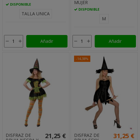
MUJER
DISPONIBLE
DISPONIBLE
TALLA UNICA
M
Añadir
Añadir
-14,38%
21,25 €
31,25 €
DISFRAZ DE
DISFRAZ DE