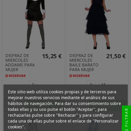
15,25 €
21,50 €
DISFRAZ DE
DISFRAZ DE
MIERCOLES
MIERCOLES
ADDAMS PARA
BAILE BARATO
MUJER
PARA MUJER
RESERVAR
RESERVAR
S
S
M
Este sitio web utiliza cookies propias y de terceros para
mejorar nuestros servicios mediante el análisis de sus
hábitos de navegación. Para dar su consentimiento sobre
Añadir
Añadir
todas ellas y su uso pulse el botón "Aceptar", para
FILTRAR
rechazarlas pulse sobre "Rechazar" y para configurar
cada una de ellas pulse sobre el enlace de "Personalizar
cookies".