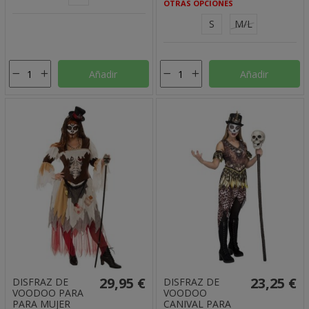
OTRAS OPCIONES
S
M/L
Añadir
Añadir
29,95 €
23,25 €
DISFRAZ DE
DISFRAZ DE
VOODOO PARA
VOODOO
PARA MUJER
CANIVAL PARA