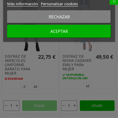
Más información
Personalizar cookies
RECHAZAR
ACEPTAR
22,75 €
49,50 €
DISFRAZ DE
DISFRAZ DE
MIERCOLES
NOVIA CADAVER
UNIFORME
EMILY PARA
BARATO PARA
MUJER
MUJER
DISPONIBLE,
ENTREGA EN 24H
RESERVAR
M
S
M
Añadir
Añadir