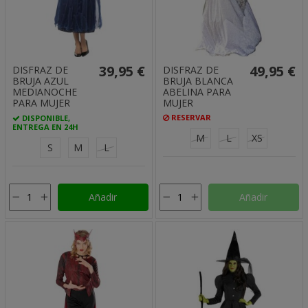
39,95 €
49,95 €
DISFRAZ DE
DISFRAZ DE
BRUJA AZUL
BRUJA BLANCA
MEDIANOCHE
ABELINA PARA
PARA MUJER
MUJER
RESERVAR
DISPONIBLE,
ENTREGA EN 24H
M
L
XS
S
M
L
Añadir
Añadir