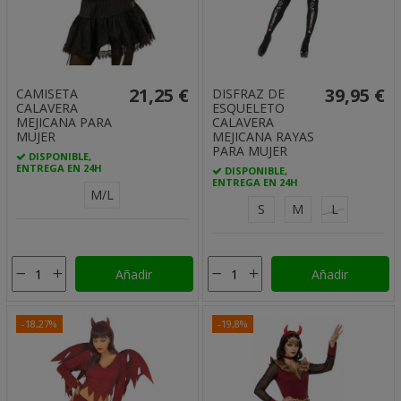
21,25 €
39,95 €
CAMISETA
DISFRAZ DE
CALAVERA
ESQUELETO
MEJICANA PARA
CALAVERA
MUJER
MEJICANA RAYAS
PARA MUJER
DISPONIBLE,
ENTREGA EN 24H
DISPONIBLE,
ENTREGA EN 24H
M/L
S
M
L
Añadir
Añadir
-18,27%
-19,8%