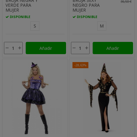
BRUJA NEGRA Y
BRUJA SEXY
36,50 €
VERDE PARA
NEGRO PARA
MUJER
MUJER
DISPONIBLE
DISPONIBLE
S
M
Añadir
Añadir
-28,63%