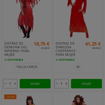
18,75 €
41,25 €
DISFRAZ DE
DISFRAZ DE
DEMONIA DEL
DIABLESA
21,95 €
45,95 €
INFIERNO PARA
CHISPEANTE
MUJER
PARA MUJER
DISPONIBLE
DISPONIBLE
TALLA UNICA
M
Añadir
Añadir
-19,53%