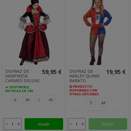
59,95 €
19,95 €
DISFRAZ DE
DISFRAZ DE
VAMPIRESA
HARLEY QUINN
CARMESI DELUXE
BARATO
PRODUCTO
DISPONIBLE,
DISPONIBLE CON
ENTREGA EN 24H
OTRAS OPCIONES
S
M
L
XL
S
M
Añadir
Añadir