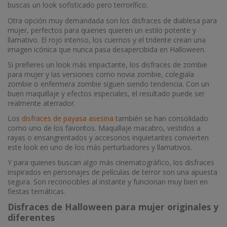
buscas un look sofisticado pero terrorífico.
Otra opción muy demandada son los disfraces de diablesa para
mujer, perfectos para quienes quieren un estilo potente y
llamativo. El rojo intenso, los cuernos y el tridente crean una
imagen icónica que nunca pasa desapercibida en Halloween.
Si prefieres un look más impactante, los disfraces de zombie
para mujer y las versiones como novia zombie, colegiala
zombie o enfermera zombie siguen siendo tendencia. Con un
buen maquillaje y efectos especiales, el resultado puede ser
realmente aterrador.
Los
disfraces de payasa asesina
también se han consolidado
como uno de los favoritos. Maquillaje macabro, vestidos a
rayas o ensangrentados y accesorios inquietantes convierten
este look en uno de los más perturbadores y llamativos.
Y para quienes buscan algo más cinematográfico, los disfraces
inspirados en personajes de películas de terror son una apuesta
segura. Son reconocibles al instante y funcionan muy bien en
fiestas temáticas.
Disfraces de Halloween para mujer originales y
diferentes