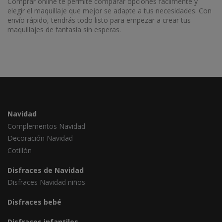
Comprar online te permite comparar opciones fácilmente y
elegir el maquillaje que mejor se adapte a tus necesidades. Con
envío rápido, tendrás todo listo para empezar a crear tus
maquillajes de fantasía sin esperas.
Navidad
Complementos Navidad
Decoración Navidad
Cotillón
Disfraces de Navidad
Disfraces Navidad niños
Disfraces bebé
Disfraces infantiles