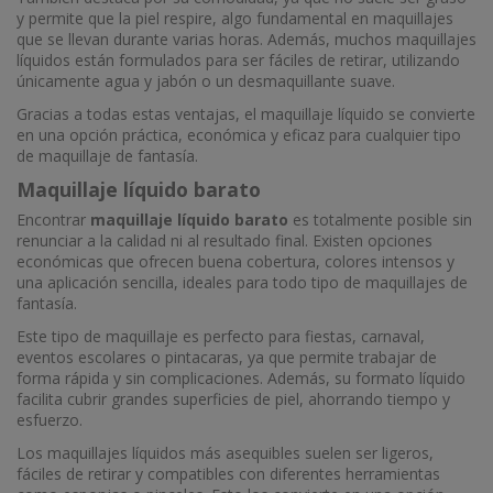
y permite que la piel respire, algo fundamental en maquillajes
que se llevan durante varias horas. Además, muchos maquillajes
líquidos están formulados para ser fáciles de retirar, utilizando
únicamente agua y jabón o un desmaquillante suave.
Gracias a todas estas ventajas, el maquillaje líquido se convierte
en una opción práctica, económica y eficaz para cualquier tipo
de maquillaje de fantasía.
Maquillaje líquido barato
Encontrar
maquillaje líquido barato
es totalmente posible sin
renunciar a la calidad ni al resultado final. Existen opciones
económicas que ofrecen buena cobertura, colores intensos y
una aplicación sencilla, ideales para todo tipo de maquillajes de
fantasía.
Este tipo de maquillaje es perfecto para fiestas, carnaval,
eventos escolares o pintacaras, ya que permite trabajar de
forma rápida y sin complicaciones. Además, su formato líquido
facilita cubrir grandes superficies de piel, ahorrando tiempo y
esfuerzo.
Los maquillajes líquidos más asequibles suelen ser ligeros,
fáciles de retirar y compatibles con diferentes herramientas