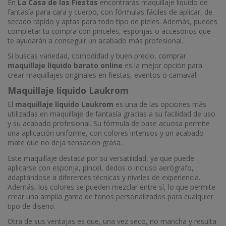
En
La Casa de las Fiestas
encontrarás maquillaje líquido de
fantasía para cara y cuerpo, con fórmulas fáciles de aplicar, de
secado rápido y aptas para todo tipo de pieles. Además, puedes
completar tu compra con pinceles, esponjas o accesorios que
te ayudarán a conseguir un acabado más profesional.
Si buscas variedad, comodidad y buen precio, comprar
maquillaje líquido barato online
es la mejor opción para
crear maquillajes originales en fiestas, eventos o carnaval.
Maquillaje líquido Laukrom
El
maquillaje líquido Laukrom
es una de las opciones más
utilizadas en maquillaje de fantasía gracias a su facilidad de uso
y su acabado profesional. Su fórmula de base acuosa permite
una aplicación uniforme, con colores intensos y un acabado
mate que no deja sensación grasa.
Este maquillaje destaca por su versatilidad, ya que puede
aplicarse con esponja, pincel, dedos o incluso aerógrafo,
adaptándose a diferentes técnicas y niveles de experiencia.
Además, los colores se pueden mezclar entre sí, lo que permite
crear una amplia gama de tonos personalizados para cualquier
tipo de diseño.
Otra de sus ventajas es que, una vez seco, no mancha y resulta