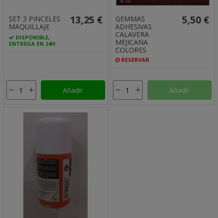
13,25 €
5,50 €
SET 3 PINCELES
GEMMAS
MAQUILLAJE
ADHESIVAS
CALAVERA
DISPONIBLE,
MEJICANA
ENTREGA EN 24H
COLORES
RESERVAR
Añadir
Añadir