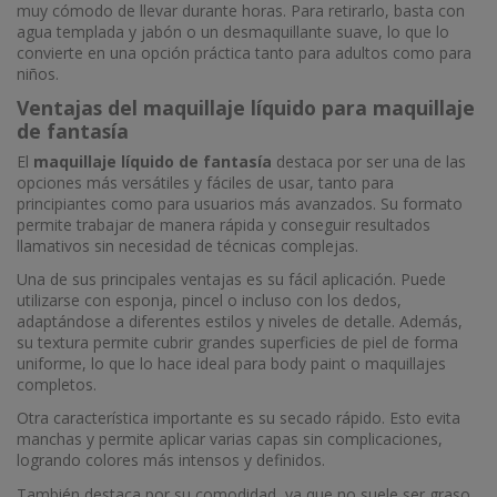
muy cómodo de llevar durante horas. Para retirarlo, basta con
agua templada y jabón o un desmaquillante suave, lo que lo
convierte en una opción práctica tanto para adultos como para
niños.
Ventajas del maquillaje líquido para maquillaje
de fantasía
El
maquillaje líquido de fantasía
destaca por ser una de las
opciones más versátiles y fáciles de usar, tanto para
principiantes como para usuarios más avanzados. Su formato
permite trabajar de manera rápida y conseguir resultados
llamativos sin necesidad de técnicas complejas.
Una de sus principales ventajas es su fácil aplicación. Puede
utilizarse con esponja, pincel o incluso con los dedos,
adaptándose a diferentes estilos y niveles de detalle. Además,
su textura permite cubrir grandes superficies de piel de forma
uniforme, lo que lo hace ideal para body paint o maquillajes
completos.
Otra característica importante es su secado rápido. Esto evita
manchas y permite aplicar varias capas sin complicaciones,
logrando colores más intensos y definidos.
También destaca por su comodidad, ya que no suele ser graso