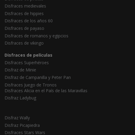
Disfraces medievales
Disfraces de hippies
Disfraces de los años 60
Disfraces de payaso
Disfraces de romanos y egipcios
Disfraces de vikingo
Disfraces de películas
Disfraces Superhéroes
Disfraz de Minie
Disfraz de Campanilla y Peter Pan
Disfraces Juego de Tronos
Disfraces Alicia en el País de las Maravillas
Disfraz Ladybug
Disfraz Wally
Disfraz Picapiedra
Disfraces Stars Wars