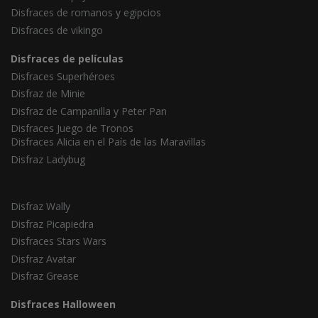
Disfraces de romanos y egipcios
Disfraces de vikingo
Disfraces de películas
Disfraces Superhéroes
Disfraz de Minie
Disfraz de Campanilla y Peter Pan
Disfraces Juego de Tronos
Disfraces Alicia en el País de las Maravillas
Disfraz Ladybug
Disfraz Wally
Disfraz Picapiedra
Disfraces Stars Wars
Disfraz Avatar
Disfraz Grease
Disfraces Halloween