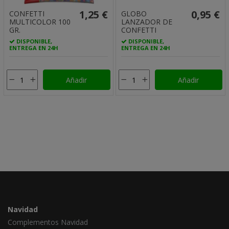
1,25 €
0,95 €
CONFETTI
GLOBO
MULTICOLOR 100
LANZADOR DE
GR.
CONFETTI
DISPONIBLE,
DISPONIBLE,
ENTREGA EN 24H
ENTREGA EN 24H
Añadir
Añadir
Navidad
Complementos Navidad