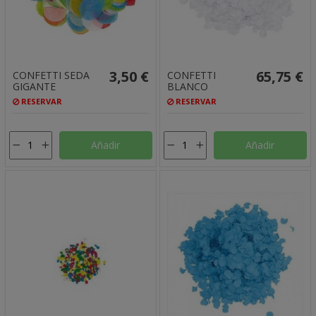
3,50 €
65,75 €
CONFETTI SEDA
CONFETTI
GIGANTE
BLANCO
RESERVAR
RESERVAR
Añadir
Añadir