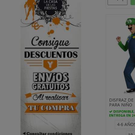
DISFRAZ DE 
PARA NIÑO
DISPONIBLE,
ENTREGA EN 2
4-6 AÑO
10