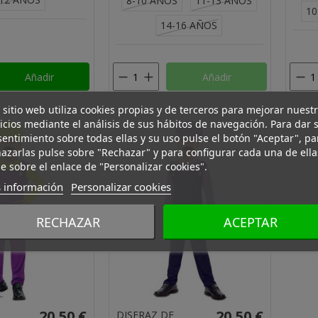
8-10 AÑOS
11-13 AÑOS
10
14-16 AÑOS
Añadir
Añadir
 sitio web utiliza cookies propias y de terceros para mejorar nuest
icios mediante el análisis de sus hábitos de navegación. Para dar 
entimiento sobre todas ellas y su uso pulse el botón "Aceptar", pa
azarlas pulse sobre "Rechazar" y para configurar cada una de ella
e sobre el enlace de "Personalizar cookies".
 información
Personalizar cookies
RECHAZAR
ACEPTAR
20,50 €
20,50 €
DISFRAZ DE