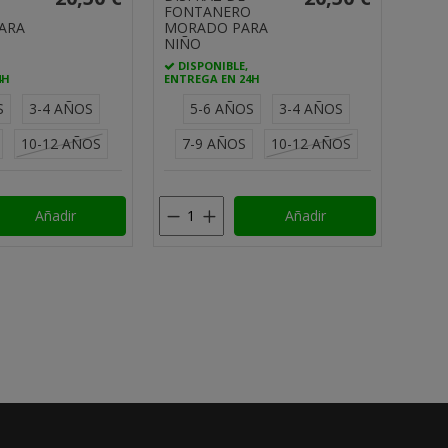
O
FONTANERO
ARA
MORADO PARA
NIÑO
DISPONIBLE,
4H
ENTREGA EN 24H
S
3-4 AÑOS
5-6 AÑOS
3-4 AÑOS
10-12 AÑOS
7-9 AÑOS
10-12 AÑOS
Añadir
Añadir