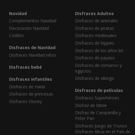
Navidad
Disfraces Adultos
Complementos Navidad
Disfraces de animales
Decoración Navidad
Disfraces de piratas
Cotillón
Disfraces medievales
Disfraces de hippies
Disfraces de Navidad
Disfraces de los años 60
Disfraces Navidad niños
Disfraces de payaso
Disfraces de romanos y
Disfraces bebé
egipcios
Disfraces de vikingo
Disfraces infantiles
Disfraces de Hada
Disfraces de películas
Disfraces de princesas
Disfraces Superhéroes
Disfraces Disney
Disfraz de Minie
Disfraz de Campanilla y
Peter Pan
Disfraces Juego de Tronos
Disfraces Alicia en el País de