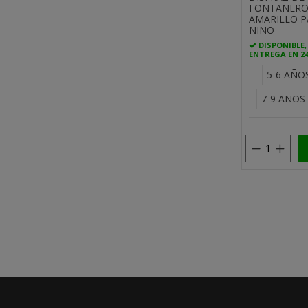
FONTANER
AMARILLO P
NIÑO
DISPONIBLE,
ENTREGA EN 2
5-6 AÑO
7-9 AÑOS