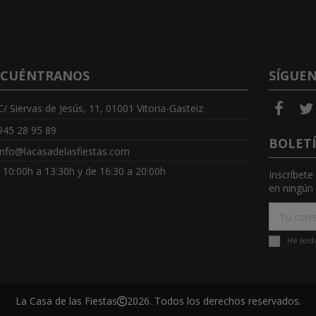
CUÉNTRANOS
SÍGUE
C/ Siervas de Jesús, 11, 01001 Vitoria-Gasteiz
945 28 95 89
BOLET
info@lacasadelasfiestas.com
: 10:00h a 13:30h y de 16:30 a 20:00h
Inscríbete
en ningún 
He leíd
La Casa de las Fiestas
2026. Todos los derechos reservados.