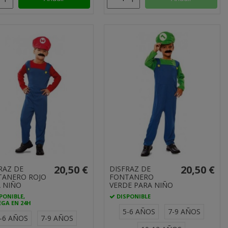
20,50 €
20,50 €
RAZ DE
DISFRAZ DE
TANERO ROJO
FONTANERO
 NIÑO
VERDE PARA NIÑO
PONIBLE,
DISPONIBLE
GA EN 24H
5-6 AÑOS
7-9 AÑOS
-6 AÑOS
7-9 AÑOS