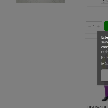
Este
serv
cons
rech
puls
Más
DISFRAZ DE