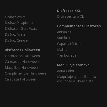
Disfraces XXL
Disfraces talla XL
Disfraz Wally
Disfraz Picapiedra
Complementos Disfraces
Disfraces Stars Wars
Animales
Disfraz Avatar
Sombreros
Disfraz Grease
Capas y túnicas
Mallas
Disfraces Halloween
Tamborrada
Decoración Halloween
Caretas de Halloween
Maquillaje carnaval
Maquillaje Halloween
Aqua Color
Complementos Halloween
Maquillaje que brilla en la
Calabaza Halloween
oscuridad y Ultravioleta