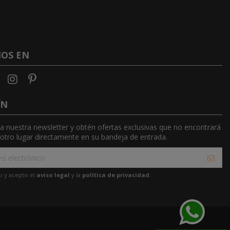
NOS EN
ÍN
 a nuestra newsletter y obtén ofertas exclusivas que no encontrará
otro lugar directamente en su bandeja de entrada.
o y acepto el
aviso legal
y la
política de privacidad
.