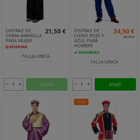
21,50 €
34,50 €
DISFRAZ DE
DISFRAZ DE
CHINA AMARILLA
CHINO ROJO Y
38,25 €
PARA MUJER
AZUL PARA
HOMBRE
RESERVAR
DISPONIBLE
TALLA UNICA
TALLA UNICA
Añadir
Añadir
-19,2%