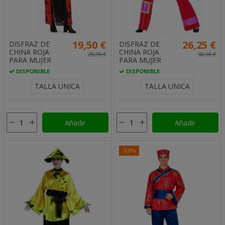
19,50 €
26,25 €
DISFRAZ DE
DISFRAZ DE
CHINA ROJA
CHINA ROJA
25,95 €
30,95 €
PARA MUJER
PARA MUJER
DISPONIBLE
DISPONIBLE
TALLA UNICA
TALLA UNICA
Añadir
Añadir
-9,8%