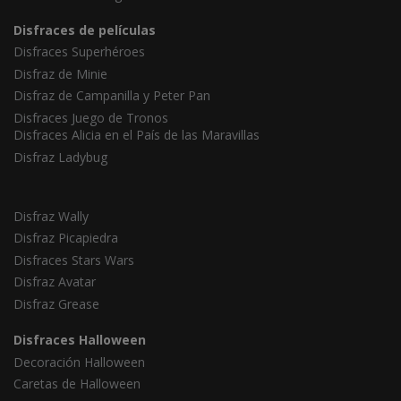
Disfraces de películas
Disfraces Superhéroes
Disfraz de Minie
Disfraz de Campanilla y Peter Pan
Disfraces Juego de Tronos
Disfraces Alicia en el País de las Maravillas
Disfraz Ladybug
Disfraz Wally
Disfraz Picapiedra
Disfraces Stars Wars
Disfraz Avatar
Disfraz Grease
Disfraces Halloween
Decoración Halloween
Caretas de Halloween