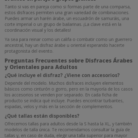
Tanto si vas en pareja como si formas parte de una comparsa,
estos disfraces permiten una gran variedad de combinaciones.
Puedes armar un harén árabe, un escuadrón de samuráis, una
corte imperial o un grupo de bailarinas. ¡La clave está en la
coordinación visual y los detalles!
Ya sea para reinar como un califa o combatir como un guerrero
ancestral, hay un disfraz árabe u oriental esperando hacerte
protagonista del evento.
Preguntas Frecuentes sobre Disfraces Árabes
y Orientales para Adultos
¿Qué incluye el disfraz? ¿Viene con accesorios?
Depende del modelo. Muchos disfraces incluyen elementos
básicos como cinturón o gorro, pero en la mayoría de los casos
los accesorios se venden por separado. En cada ficha de
producto se indica qué incluye. Puedes encontrar turbantes,
espadas, velos y más en la sección de complementos.
¿Qué tallas están disponibles?
Ofrecemos tallas para adultos desde la S hasta la XL, y también
modelos de talla única. Te recomendamos consultar la guía de
tallas y, en caso de duda, elegir una talla superior para mayor