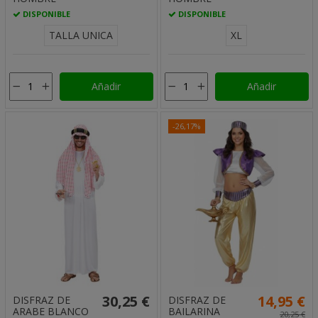
DISPONIBLE
DISPONIBLE
TALLA UNICA
XL
Añadir
Añadir
-26,17%
30,25 €
14,95 €
DISFRAZ DE
DISFRAZ DE
ARABE BLANCO
BAILARINA
20,25 €