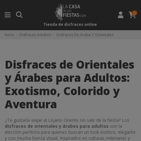
0
Tienda de disfraces online
Inicio
Disfraces Adultos
Disfraces De Árabe Y Orientales
Disfraces de Orientales
y Árabes para Adultos:
Exotismo, Colorido y
Aventura
¿Te gustaría viajar al Lejano Oriente sin salir de la fiesta? Los
disfraces de orientales y árabes para adultos
son la
elección perfecta para quienes buscan un look exótico, elegante
y con mucha fuerza visual. Inspirados en culturas milenarias y