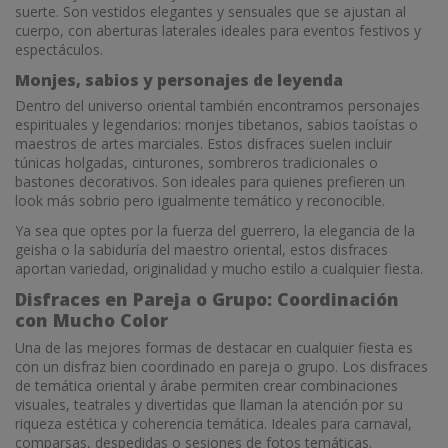
suerte. Son vestidos elegantes y sensuales que se ajustan al
cuerpo, con aberturas laterales ideales para eventos festivos y
espectáculos.
Monjes, sabios y personajes de leyenda
Dentro del universo oriental también encontramos personajes
espirituales y legendarios: monjes tibetanos, sabios taoístas o
maestros de artes marciales. Estos disfraces suelen incluir
túnicas holgadas, cinturones, sombreros tradicionales o
bastones decorativos. Son ideales para quienes prefieren un
look más sobrio pero igualmente temático y reconocible.
Ya sea que optes por la fuerza del guerrero, la elegancia de la
geisha o la sabiduría del maestro oriental, estos disfraces
aportan variedad, originalidad y mucho estilo a cualquier fiesta.
Disfraces en Pareja o Grupo: Coordinación
con Mucho Color
Una de las mejores formas de destacar en cualquier fiesta es
con un disfraz bien coordinado en pareja o grupo. Los disfraces
de temática oriental y árabe permiten crear combinaciones
visuales, teatrales y divertidas que llaman la atención por su
riqueza estética y coherencia temática. Ideales para carnaval,
comparsas, despedidas o sesiones de fotos temáticas.