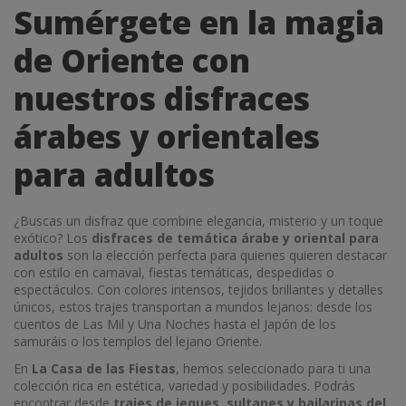
Sumérgete en la magia
de Oriente con
nuestros disfraces
árabes y orientales
para adultos
¿Buscas un disfraz que combine elegancia, misterio y un toque
exótico? Los
disfraces de temática árabe y oriental para
adultos
son la elección perfecta para quienes quieren destacar
con estilo en carnaval, fiestas temáticas, despedidas o
espectáculos. Con colores intensos, tejidos brillantes y detalles
únicos, estos trajes transportan a mundos lejanos: desde los
cuentos de Las Mil y Una Noches hasta el Japón de los
samuráis o los templos del lejano Oriente.
En
La Casa de las Fiestas
, hemos seleccionado para ti una
colección rica en estética, variedad y posibilidades. Podrás
encontrar desde
trajes de jeques, sultanes y bailarinas del