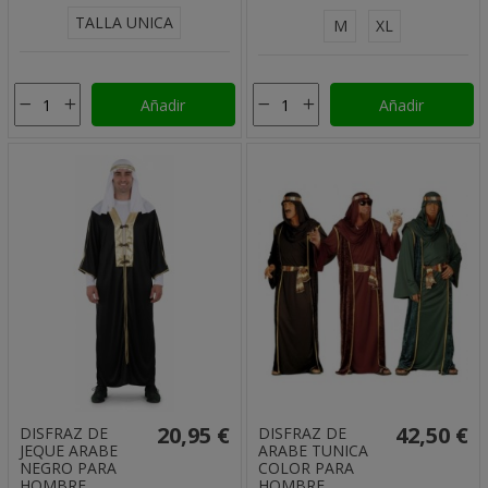
TALLA UNICA
M
XL
Añadir
Añadir
20,95 €
42,50 €
DISFRAZ DE
DISFRAZ DE
JEQUE ARABE
ARABE TUNICA
NEGRO PARA
COLOR PARA
HOMBRE
HOMBRE