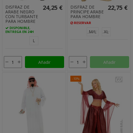
24,25 €
22,75 €
DISFRAZ DE
DISFRAZ DE
ARABE NEGRO
PRINCIPE ARABE
CON TURBANTE
PARA HOMBRE
PARA HOMBRE
RESERVAR
DISPONIBLE,
M/L
XL
ENTREGA EN 24H
L
Añadir
Añadir
-10%