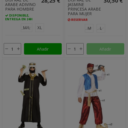
28,25 €
30,50 €
ARABE ADIVINO
JASMINE
PARA HOMBRE
PRINCESA ARABE
PARA MUJER
DISPONIBLE,
ENTREGA EN 24H
RESERVAR
M/L
XL
M
L
Añadir
Añadir