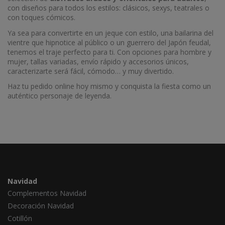
con diseños para todos los estilos: clásicos, sexys, teatrales o
con toques cómicos.
Ya sea para convertirte en un jeque con estilo, una bailarina del
vientre que hipnotice al público o un guerrero del Japón feudal,
tenemos el traje perfecto para ti. Con opciones para hombre y
mujer, tallas variadas, envío rápido y accesorios únicos,
caracterizarte será fácil, cómodo… y muy divertido.
Haz tu pedido online hoy mismo y conquista la fiesta como un
auténtico personaje de leyenda.
Navidad
Complementos Navidad
Decoración Navidad
Cotillón