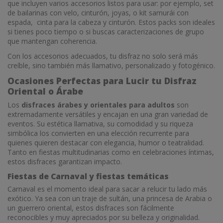
que incluyen varios accesorios listos para usar: por ejemplo, set
de bailarinas con velo, cinturón, joyas, o kit samurái con
espada, cinta para la cabeza y cinturón. Estos packs son ideales
si tienes poco tiempo o si buscas caracterizaciones de grupo
que mantengan coherencia.
Con los accesorios adecuados, tu disfraz no solo será más
creíble, sino también más llamativo, personalizado y fotogénico.
Ocasiones Perfectas para Lucir tu Disfraz
Oriental o Árabe
Los
disfraces árabes y orientales para adultos
son
extremadamente versátiles y encajan en una gran variedad de
eventos. Su estética llamativa, su comodidad y su riqueza
simbólica los convierten en una elección recurrente para
quienes quieren destacar con elegancia, humor o teatralidad.
Tanto en fiestas multitudinarias como en celebraciones íntimas,
estos disfraces garantizan impacto.
Fiestas de Carnaval y fiestas temáticas
Carnaval es el momento ideal para sacar a relucir tu lado más
exótico. Ya sea con un traje de sultán, una princesa de Arabia o
un guerrero oriental, estos disfraces son fácilmente
reconocibles y muy apreciados por su belleza y originalidad.