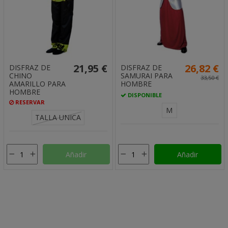
21,95 €
26,82 €
DISFRAZ DE
DISFRAZ DE
CHINO
SAMURAI PARA
33,50 €
AMARILLO PARA
HOMBRE
HOMBRE
DISPONIBLE
RESERVAR
M
TALLA UNICA
Añadir
Añadir