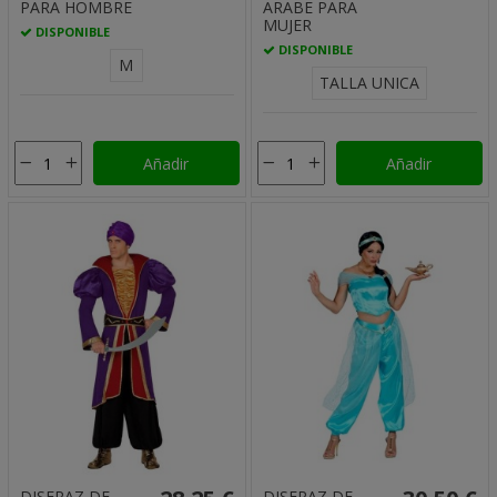
PARA HOMBRE
ARABE PARA
MUJER
DISPONIBLE
DISPONIBLE
M
TALLA UNICA
Añadir
Añadir
DISFRAZ DE
DISFRAZ DE