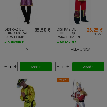
65,50 €
25,25 €
DISFRAZ DE
DISFRAZ DE
CHINO MORADO
CHINO ROJO
31,25 €
PARA HOMBRE
PARA HOMBRE
DISPONIBLE
DISPONIBLE
M
TALLA UNICA
Añadir
Añadir
-19,95%