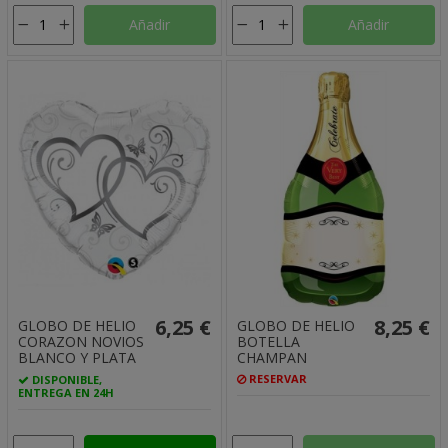
Añadir
Añadir
6,25 €
8,25 €
GLOBO DE HELIO
GLOBO DE HELIO
CORAZON NOVIOS
BOTELLA
BLANCO Y PLATA
CHAMPAN
RESERVAR
DISPONIBLE,
ENTREGA EN 24H