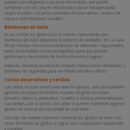
sujetan con elegancia a un peso decorativo, que puede
combinar con los colores de la boda o pasar desapercibido
según el estilo. Los pesos permiten formar ramos, centros de
mesa o delimitaciones visuales.
Bombonas de helio
Si vas a inflar los globos por tu cuenta, necesitarás una
bombona de helio adaptada al número de unidades. En La Casa
de las Fiestas ofrecemos bombonas de diferentes capacidades,
tanto desechables como recargables, para que puedas
gestionar tu decoración de forma cómoda y segura.
Además, nuestras bombonas incluyen instrucciones detalladas y
sistemas de seguridad para un inflado sencillo y eficaz.
Cintas decorativas y varillas
Las cintas no solo sirven para atar los globos, sino que también
aportan un toque decorativo. Puedes elegirlas en tonos
dorados, blancos, plateados, rosados o incluso personalizados.
Las varillas, por su parte, son útiles si quieres mantener algunos
globos en vertical sin necesidad de usar helio.
Este tipo de detalles permite combinar los globos de helio con
otros formatos de globos y lograr una composición equilibrada
y creativa.