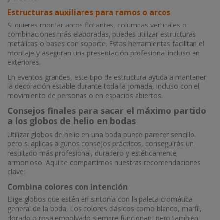
Estructuras auxiliares para ramos o arcos
Si quieres montar arcos flotantes, columnas verticales o
combinaciones más elaboradas, puedes utilizar estructuras
metálicas o bases con soporte. Estas herramientas facilitan el
montaje y aseguran una presentación profesional incluso en
exteriores.
En eventos grandes, este tipo de estructura ayuda a mantener
la decoración estable durante toda la jornada, incluso con el
movimiento de personas o en espacios abiertos.
Consejos finales para sacar el máximo partido
a los globos de helio en bodas
Utilizar globos de helio en una boda puede parecer sencillo,
pero si aplicas algunos consejos prácticos, conseguirás un
resultado más profesional, duradero y estéticamente
armonioso. Aquí te compartimos nuestras recomendaciones
clave:
Combina colores con intención
Elige globos que estén en sintonía con la paleta cromática
general de la boda. Los colores clásicos como blanco, marfil,
dorado o rosa empolvado siempre funcionan, pero también