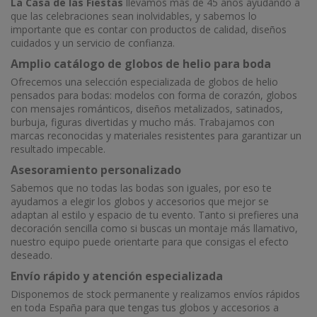
La Casa de las Fiestas
llevamos más de 45 años ayudando a
que las celebraciones sean inolvidables, y sabemos lo
importante que es contar con productos de calidad, diseños
cuidados y un servicio de confianza.
Amplio catálogo de globos de helio para boda
Ofrecemos una selección especializada de globos de helio
pensados para bodas: modelos con forma de corazón, globos
con mensajes románticos, diseños metalizados, satinados,
burbuja, figuras divertidas y mucho más. Trabajamos con
marcas reconocidas y materiales resistentes para garantizar un
resultado impecable.
Asesoramiento personalizado
Sabemos que no todas las bodas son iguales, por eso te
ayudamos a elegir los globos y accesorios que mejor se
adaptan al estilo y espacio de tu evento. Tanto si prefieres una
decoración sencilla como si buscas un montaje más llamativo,
nuestro equipo puede orientarte para que consigas el efecto
deseado.
Envío rápido y atención especializada
Disponemos de stock permanente y realizamos envíos rápidos
en toda España para que tengas tus globos y accesorios a