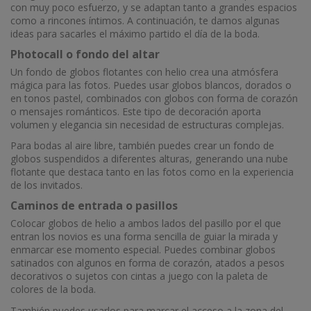
con muy poco esfuerzo, y se adaptan tanto a grandes espacios
como a rincones íntimos. A continuación, te damos algunas
ideas para sacarles el máximo partido el día de la boda.
Photocall o fondo del altar
Un fondo de globos flotantes con helio crea una atmósfera
mágica para las fotos. Puedes usar globos blancos, dorados o
en tonos pastel, combinados con globos con forma de corazón
o mensajes románticos. Este tipo de decoración aporta
volumen y elegancia sin necesidad de estructuras complejas.
Para bodas al aire libre, también puedes crear un fondo de
globos suspendidos a diferentes alturas, generando una nube
flotante que destaca tanto en las fotos como en la experiencia
de los invitados.
Caminos de entrada o pasillos
Colocar globos de helio a ambos lados del pasillo por el que
entran los novios es una forma sencilla de guiar la mirada y
enmarcar ese momento especial. Puedes combinar globos
satinados con algunos en forma de corazón, atados a pesos
decorativos o sujetos con cintas a juego con la paleta de
colores de la boda.
También puedes usarlos para marcar el acceso a la zona del