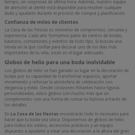
tiempo, sin sorpresas de última hora. Además, nuestro equipo
de atención al cliente está disponible para resolver cualquier
duda y ayudarte durante el proceso de compra y planificación.
Confianza de miles de clientes
La Casa de las Fiestas es sinónimo de compromiso, cercanía y
experiencia. Cada año formamos parte de cientos de bodas,
bautizos, comuniones y eventos de todo tipo. Si buscas una
tienda en la que confiar para decorar uno de los días más
importantes de tu vida, estás en el lugar adecuado.
Globos de helio para una boda inolvidable
Los globos de helio se han ganado su lugar en la decoración de
bodas por su capacidad de transformar espacios, aportar
movimiento y reforzar la atmósfera de celebración con
elegancia y estilo. Desde corazones flotantes hasta figuras
personalizadas, estos globos son mucho más que un
complemento: son una forma de contar tu historia a través de
los detalles.
En
La Casa de las Fiestas
encontrarás todo lo necesario para
hacer que tu boda sea única. Disponemos de globos de helio
para todos los estilos, accesorios prácticos y un equipo
dispuesto a ayudarte a crear una decoración a la altura del gran