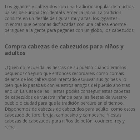
Los gigantes y cabezudos son una tradición popular de muchos
países de Europa Occidental y América latina. La tradición
consiste en un desfile de figuras muy altas, los gigantes,
mientras que personas disfrazadas con una cabeza enorme
persiguen a la gente para pegarles con un globo, los cabezudos.
Compra cabezas de cabezudos para niños y
adultos
¿Quién no recuerda las fiestas de su pueblo cuando éramos
pequeños? Seguro que entonces recordareis como corríais
delante de los cabezudos intentado esquivar sus golpes y lo
bien que lo pasabais con vuestros amigos del pueblo año tras
año.En La Casa de las Fiestas podéis conseguir estas cabezas
de cabezudos de vuestra infancia para las fiestas de vuestro
pueblo o ciudad para que la tradición perdure en el tiempo.
Disponemos de cabezas de cabezudos para adulto, como estos
cabezudo de toro, bruja, campesino y campesina. Y estas
cabezas de cabezudos para niños de bufón, cocinero, rey y
reina.