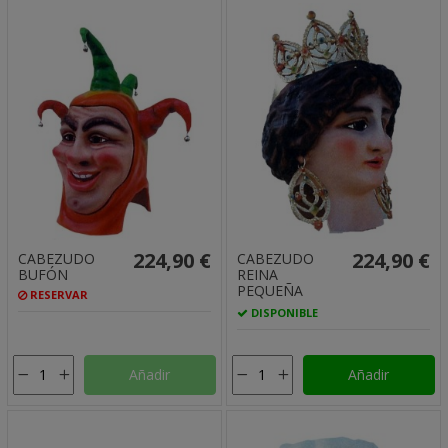
224,90 €
224,90 €
CABEZUDO
CABEZUDO
BUFÓN
REINA
PEQUEÑA
RESERVAR
DISPONIBLE
Añadir
Añadir