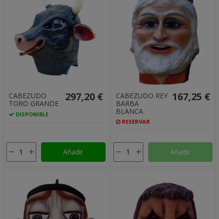
297,20 €
167,25 €
CABEZUDO
CABEZUDO REY
TORO GRANDE
BARBA
BLANCA
DISPONIBLE
RESERVAR
Añadir
Añadir