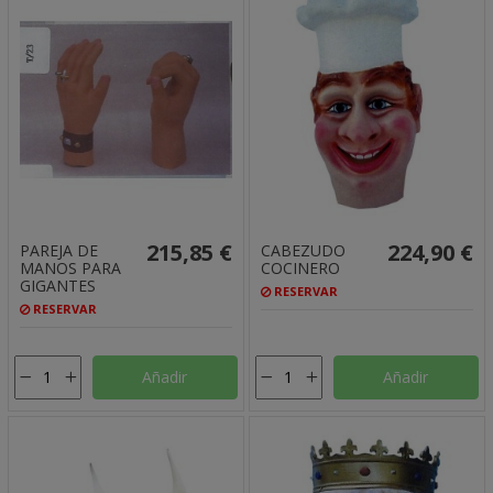
215,85 €
224,90 €
PAREJA DE
CABEZUDO
MANOS PARA
COCINERO
GIGANTES
RESERVAR
RESERVAR
Añadir
Añadir