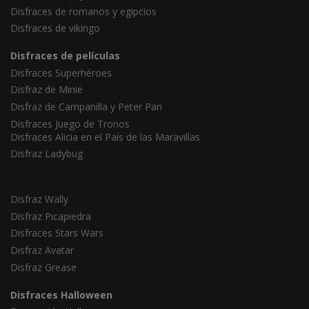
Disfraces de romanos y egipcios
Disfraces de vikingo
Disfraces de películas
Disfraces Superhéroes
Disfraz de Minie
Disfraz de Campanilla y Peter Pan
Disfraces Juego de Tronos
Disfraces Alicia en el País de las Maravillas
Disfraz Ladybug
Disfraz Wally
Disfraz Picapiedra
Disfraces Stars Wars
Disfraz Avatar
Disfraz Grease
Disfraces Halloween