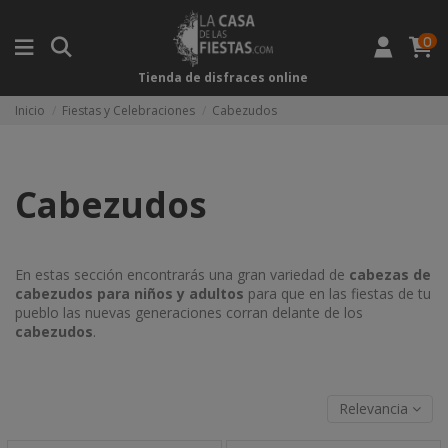
0
Tienda de disfraces online
Inicio
Fiestas y Celebraciones
Cabezudos
Cabezudos
En estas sección encontrarás una gran variedad de
cabezas de
cabezudos para niños y adultos
para que en las fiestas de tu
pueblo las nuevas generaciones corran delante de los
cabezudos
.
Relevancia