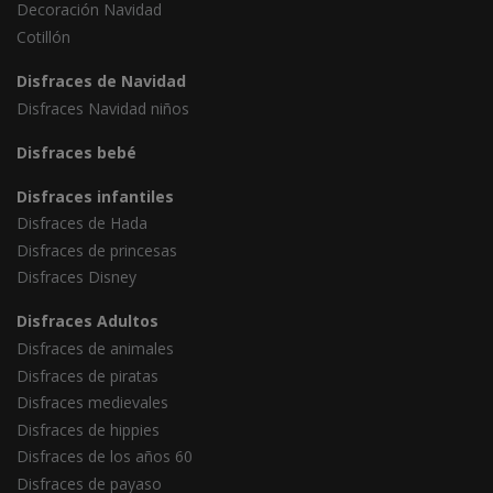
Decoración Navidad
Cotillón
Disfraces de Navidad
Disfraces Navidad niños
Disfraces bebé
Disfraces infantiles
Disfraces de Hada
Disfraces de princesas
Disfraces Disney
Disfraces Adultos
Disfraces de animales
Disfraces de piratas
Disfraces medievales
Disfraces de hippies
Disfraces de los años 60
Disfraces de payaso