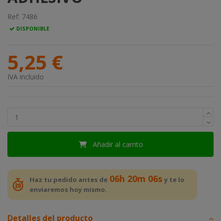
Ref:
7486
DISPONIBLE
5,25 €
IVA incluido
Añadir al carrito
06h 20m 06s
Haz tu pedido antes de
y te lo
enviaremos hoy mismo.
Detalles del producto