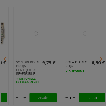
9,75 €
6,50 €
SOMBRERO DE
COLA DIABLO
BRUJA
ROJA
LENTEJUELAS
DISPONIBLE
REVERSIBLE
DISPONIBLE,
ENTREGA EN 24H
Añadir
Añadir