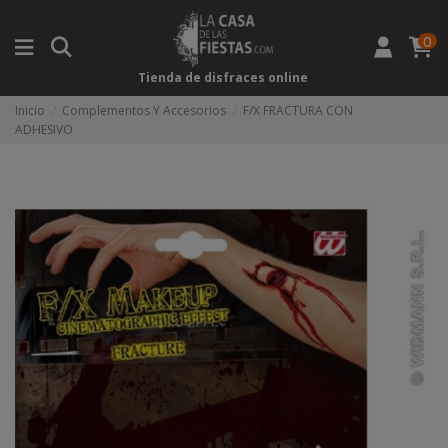
0
Tienda de disfraces online
Inicio
Complementos Y Accesorios
F/X FRACTURA CON
ADHESIVO