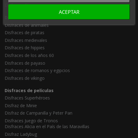
Disfraces Disney
ACEPTAR
Disfraces Adultos
Disfraces de animales
Disfraces de piratas
Disfraces medievales
Disfraces de hippies
Disfraces de los años 60
Disfraces de payaso
Disfraces de romanos y egipcios
Disfraces de vikingo
Disfraces de películas
Disfraces Superhéroes
Disfraz de Minie
Disfraz de Campanilla y Peter Pan
Disfraces Juego de Tronos
Disfraces Alicia en el País de las Maravillas
Disfraz Ladybug