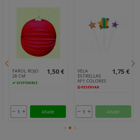
1,50 €
1,75 €
FAROL ROJO
VELA
26 CM
ESTRELLAS
Nº1 COLORES
DISPONIBLE
RESERVAR
Añadir
Añadir