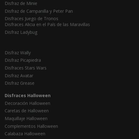
Disfraz de Minie
Disfraz de Campanilla y Peter Pan
Disfraces Juego de Tronos
Disfraces Alicia en el País de las Maravillas
Disfraz Ladybug
Disfraz Wally
Disfraz Picapiedra
Disfraces Stars Wars
Disfraz Avatar
Disfraz Grease
Disfraces Halloween
Decoración Halloween
Caretas de Halloween
Maquillaje Halloween
Complementos Halloween
Calabaza Halloween