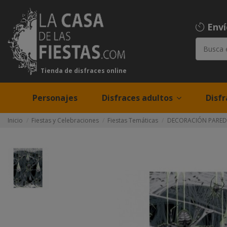
Env
Tienda de disfraces online
Personajes
Disfraces adultos
Disfr
Inicio
Fiestas y Celebraciones
Fiestas Temáticas
DECORACIÓN PARED