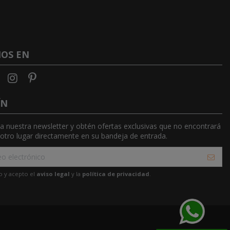
NOS EN
ÍN
 a nuestra newsletter y obtén ofertas exclusivas que no encontrará
otro lugar directamente en su bandeja de entrada.
o y acepto el
aviso legal
y la
política de privacidad
.