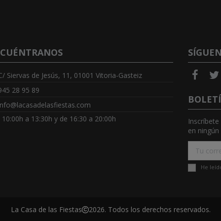
CUÉNTRANOS
SÍGUE
C/ Siervas de Jesús, 11, 01001 Vitoria-Gasteiz
945 28 95 89
BOLET
info@lacasadelasfiestas.com
: 10:00h a 13:30h y de 16:30 a 20:00h
Inscríbete
en ningún 
He leíd
La Casa de las Fiestas
2026. Todos los derechos reservados.