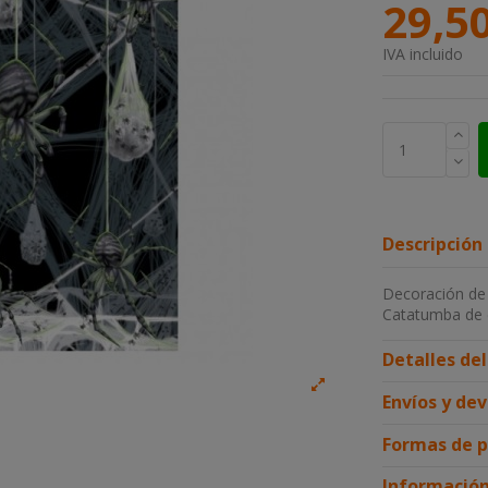
29,5
IVA incluido
Descripción
Decoración de 
Catatumba de e
Detalles de
Envíos y de
Formas de 
Información