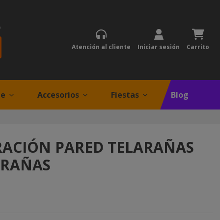
)
Atención al cliente
Iniciar sesión
Carrito
je
Accesorios
Fiestas
Blog
ACIÓN PARED TELARAÑAS
ARAÑAS