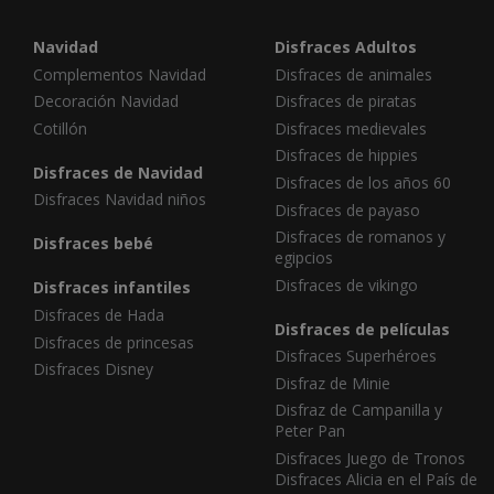
Navidad
Disfraces Adultos
Complementos Navidad
Disfraces de animales
Decoración Navidad
Disfraces de piratas
Cotillón
Disfraces medievales
Disfraces de hippies
Disfraces de Navidad
Disfraces de los años 60
Disfraces Navidad niños
Disfraces de payaso
Disfraces de romanos y
Disfraces bebé
egipcios
Disfraces de vikingo
Disfraces infantiles
Disfraces de Hada
Disfraces de películas
Disfraces de princesas
Disfraces Superhéroes
Disfraces Disney
Disfraz de Minie
Disfraz de Campanilla y
Peter Pan
Disfraces Juego de Tronos
Disfraces Alicia en el País de