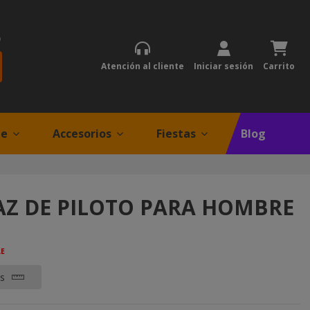
)
Atención al cliente
Iniciar sesión
Carrito
je
Accesorios
Fiestas
Blog
AZ DE PILOTO PARA HOMBRE
LE
as