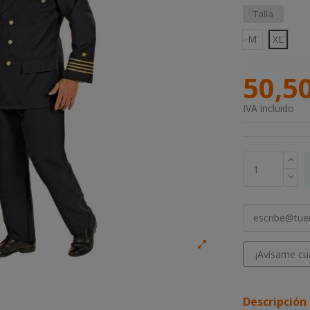
Talla
M
XL
50,5
IVA incluido
Descripción