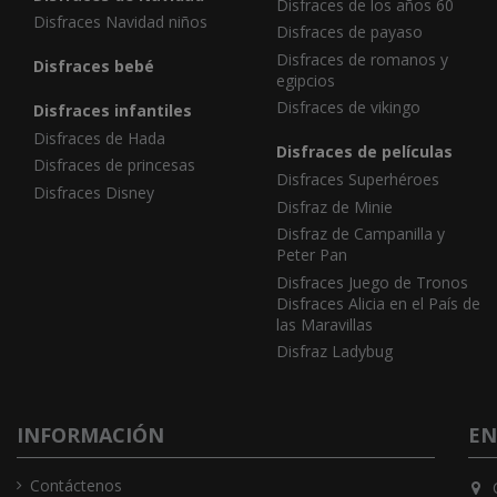
Disfraces de los años 60
Disfraces Navidad niños
Disfraces de payaso
Disfraces de romanos y
Disfraces bebé
egipcios
Disfraces de vikingo
Disfraces infantiles
Disfraces de Hada
Disfraces de películas
Disfraces de princesas
Disfraces Superhéroes
Disfraces Disney
Disfraz de Minie
Disfraz de Campanilla y
Peter Pan
Disfraces Juego de Tronos
Disfraces Alicia en el País de
las Maravillas
Disfraz Ladybug
INFORMACIÓN
EN
Contáctenos