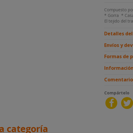
Compuesto po
* Gorra * Cas
El tejido del tr
Detalles de
Envíos y de
Formas de 
Información
Comentario
Compártelo
a categoría