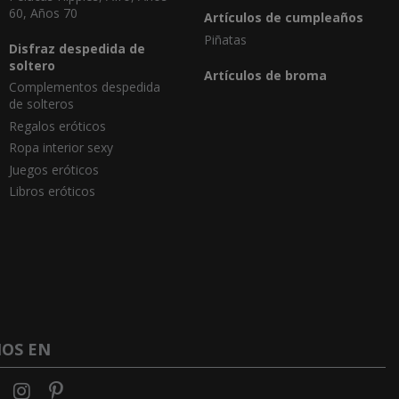
60, Años 70
Artículos de cumpleaños
Piñatas
Disfraz despedida de
soltero
Artículos de broma
Complementos despedida
de solteros
Regalos eróticos
Ropa interior sexy
Juegos eróticos
Libros eróticos
NOS EN