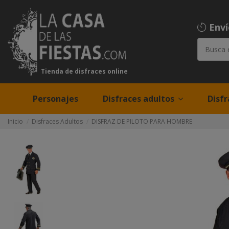
Env
Tienda de disfraces online
Personajes
Disfraces adultos
Disfr
Inicio
Disfraces Adultos
DISFRAZ DE PILOTO PARA HOMBRE