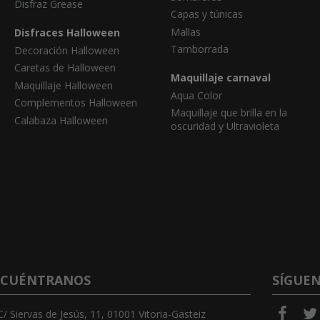
Disfraz Grease
Capas y túnicas
Mallas
Disfraces Halloween
Tamborrada
Decoración Halloween
Caretas de Halloween
Maquillaje carnaval
Maquillaje Halloween
Aqua Color
Complementos Halloween
Maquillaje que brilla en la
Calabaza Halloween
oscuridad y Ultravioleta
CUÉNTRANOS
SÍGUE
C/ Siervas de Jesús, 11, 01001 Vitoria-Gasteiz