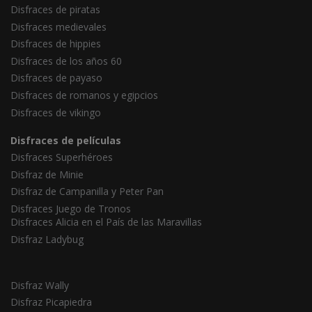
Disfraces de piratas
Disfraces medievales
Disfraces de hippies
Disfraces de los años 60
Disfraces de payaso
Disfraces de romanos y egipcios
Disfraces de vikingo
Disfraces de películas
Disfraces Superhéroes
Disfraz de Minie
Disfraz de Campanilla y Peter Pan
Disfraces Juego de Tronos
Disfraces Alicia en el País de las Maravillas
Disfraz Ladybug
Disfraz Wally
Disfraz Picapiedra