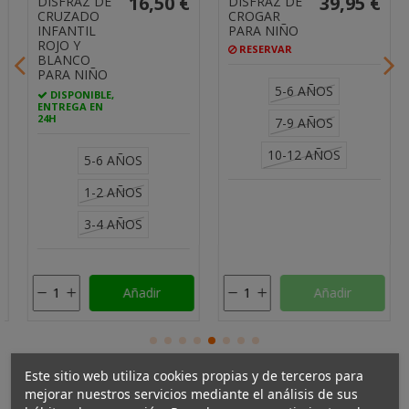
16,50 €
39,95 €
DISFRAZ DE
DISFRAZ DE
CRUZADO
CROGAR
INFANTIL
PARA NIÑO
ROJO Y
RESERVAR
BLANCO
PARA NIÑO
5-6 AÑOS
DISPONIBLE,
ENTREGA EN
24H
7-9 AÑOS
10-12 AÑOS
5-6 AÑOS
1-2 AÑOS
3-4 AÑOS
Añadir
Añadir
Este sitio web utiliza cookies propias y de terceros para
mejorar nuestros servicios mediante el análisis de sus