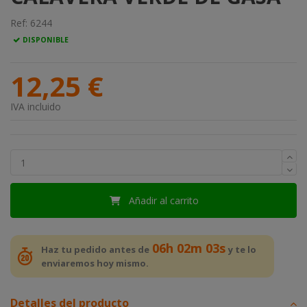
Ref:
6244
DISPONIBLE
12,25 €
IVA incluido
Añadir al carrito
06h 02m 03s
Haz tu pedido antes de
y te lo
enviaremos hoy mismo.
Detalles del producto