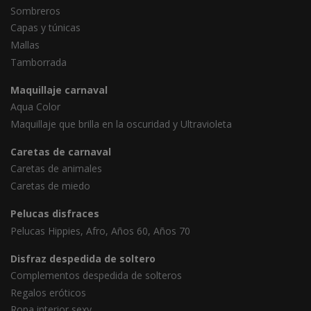
Sombreros
Capas y túnicas
Mallas
Tamborrada
Maquillaje carnaval
Aqua Color
Maquillaje que brilla en la oscuridad y Ultravioleta
Caretas de carnaval
Caretas de animales
Caretas de miedo
Pelucas disfraces
Pelucas Hippies, Afro, Años 60, Años 70
Disfraz despedida de soltero
Complementos despedida de solteros
Regalos eróticos
Ropa interior sexy