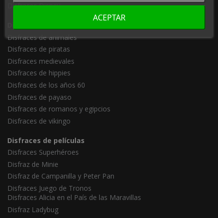
Disfraces Disney
ACEPTAR
Disfraces Adultos
Disfraces de animales
Disfraces de piratas
Disfraces medievales
Disfraces de hippies
Disfraces de los años 60
Disfraces de payaso
Disfraces de romanos y egipcios
Disfraces de vikingo
Disfraces de películas
Disfraces Superhéroes
Disfraz de Minie
Disfraz de Campanilla y Peter Pan
Disfraces Juego de Tronos
Disfraces Alicia en el País de las Maravillas
Disfraz Ladybug