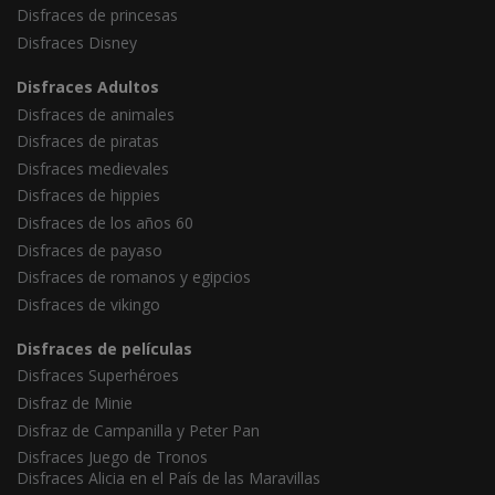
Disfraces de princesas
Disfraces Disney
Disfraces Adultos
Disfraces de animales
Disfraces de piratas
Disfraces medievales
Disfraces de hippies
Disfraces de los años 60
Disfraces de payaso
Disfraces de romanos y egipcios
Disfraces de vikingo
Disfraces de películas
Disfraces Superhéroes
Disfraz de Minie
Disfraz de Campanilla y Peter Pan
Disfraces Juego de Tronos
Disfraces Alicia en el País de las Maravillas