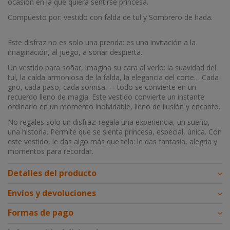
ocasión en la que quiera sentirse princesa.
Compuesto por: vestido con falda de tul y Sombrero de hada.
Este disfraz no es solo una prenda: es una invitación a la
imaginación, al juego, a soñar despierta.
Un vestido para soñar, imagina su cara al verlo: la suavidad del
tul, la caída armoniosa de la falda, la elegancia del corte… Cada
giro, cada paso, cada sonrisa — todo se convierte en un
recuerdo lleno de magia. Este vestido convierte un instante
ordinario en un momento inolvidable, lleno de ilusión y encanto.
No regales solo un disfraz: regala una experiencia, un sueño,
una historia. Permite que se sienta princesa, especial, única. Con
este vestido, le das algo más que tela: le das fantasía, alegría y
momentos para recordar.
Detalles del producto
Envíos y devoluciones
Formas de pago