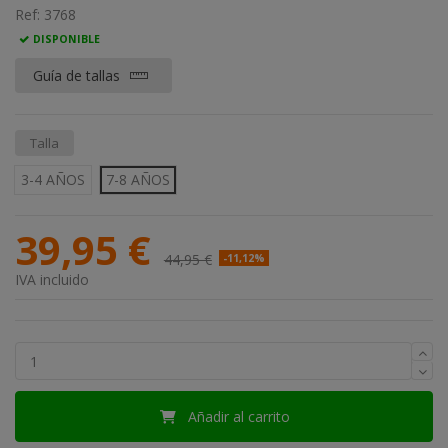
Ref:
3768
DISPONIBLE
Guía de tallas
Talla
3-4 AÑOS
7-8 AÑOS
39,95 €
44,95 €
-11,12%
IVA incluido
Añadir al carrito