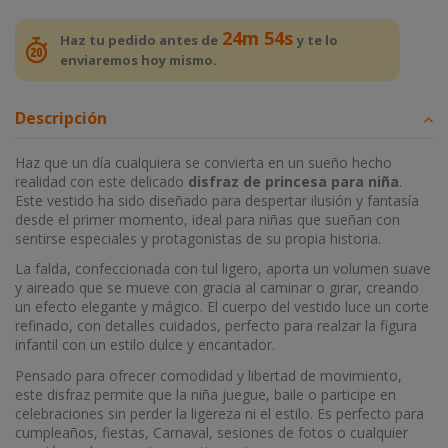
24m 53s
Haz tu pedido antes de
y te lo
enviaremos hoy mismo.
Descripción
Haz que un día cualquiera se convierta en un sueño hecho
realidad con este delicado
disfraz de princesa para niña
.
Este vestido ha sido diseñado para despertar ilusión y fantasía
desde el primer momento, ideal para niñas que sueñan con
sentirse especiales y protagonistas de su propia historia.
La falda, confeccionada con tul ligero, aporta un volumen suave
y aireado que se mueve con gracia al caminar o girar, creando
un efecto elegante y mágico. El cuerpo del vestido luce un corte
refinado, con detalles cuidados, perfecto para realzar la figura
infantil con un estilo dulce y encantador.
Pensado para ofrecer comodidad y libertad de movimiento,
este disfraz permite que la niña juegue, baile o participe en
celebraciones sin perder la ligereza ni el estilo. Es perfecto para
cumpleaños, fiestas, Carnaval, sesiones de fotos o cualquier