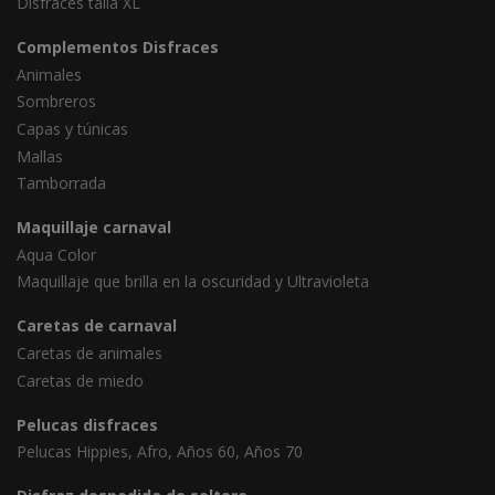
Disfraces talla XL
Complementos Disfraces
Animales
Sombreros
Capas y túnicas
Mallas
Tamborrada
Maquillaje carnaval
Aqua Color
Maquillaje que brilla en la oscuridad y Ultravioleta
Caretas de carnaval
Caretas de animales
Caretas de miedo
Pelucas disfraces
Pelucas Hippies, Afro, Años 60, Años 70