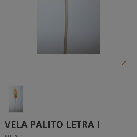
VELA PALITO LETRA I
Ref:
2621