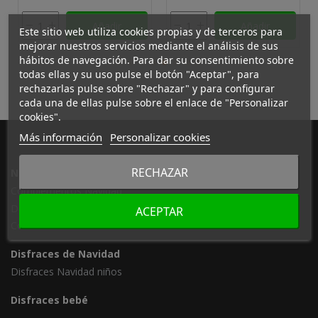
Añadir
Añadir
Este sitio web utiliza cookies propias y de terceros para
mejorar nuestros servicios mediante el análisis de sus
hábitos de navegación. Para dar su consentimiento sobre
todas ellas y su uso pulse el botón "Aceptar", para
rechazarlas pulse sobre "Rechazar" y para configurar
cada una de ellas pulse sobre el enlace de "Personalizar
cookies".
Más información
Personalizar cookies
RECHAZAR
Navidad
Complementos Navidad
Decoración Navidad
ACEPTAR
Cotillón
Disfraces de Navidad
Disfraces Navidad niños
Disfraces bebé