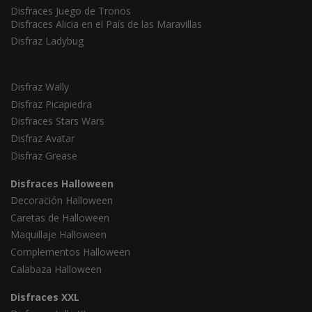
Disfraces Juego de Tronos
Disfraces Alicia en el País de las Maravillas
Disfraz Ladybug
Disfraz Wally
Disfraz Picapiedra
Disfraces Stars Wars
Disfraz Avatar
Disfraz Grease
Disfraces Halloween
Decoración Halloween
Caretas de Halloween
Maquillaje Halloween
Complementos Halloween
Calabaza Halloween
Disfraces XXL