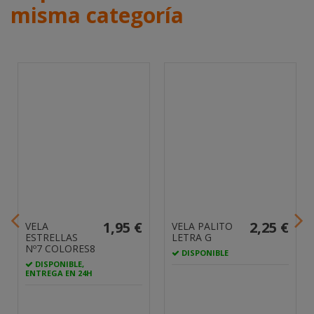
misma categoría
1,95 €
2,25 €
VELA
VELA PALITO
ESTRELLAS
LETRA G
Nº7 COLORES8
DISPONIBLE
DISPONIBLE,
ENTREGA EN 24H