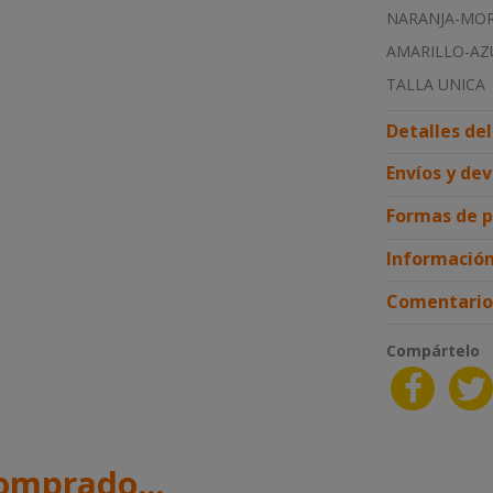
NARANJA-MO
AMARILLO-AZ
TALLA UNICA
Detalles de
Envíos y de
Formas de 
Información
Comentario
Compártelo
omprado...