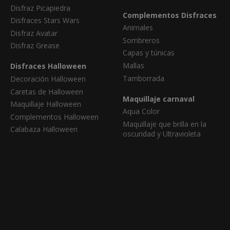
Disfraz Picapiedra
Complementos Disfraces
Disfraces Stars Wars
Animales
Disfraz Avatar
Sombreros
Disfraz Grease
Capas y túnicas
Mallas
Disfraces Halloween
Tamborrada
Decoración Halloween
Caretas de Halloween
Maquillaje carnaval
Maquillaje Halloween
Aqua Color
Complementos Halloween
Maquillaje que brilla en la
Calabaza Halloween
oscuridad y Ultravioleta