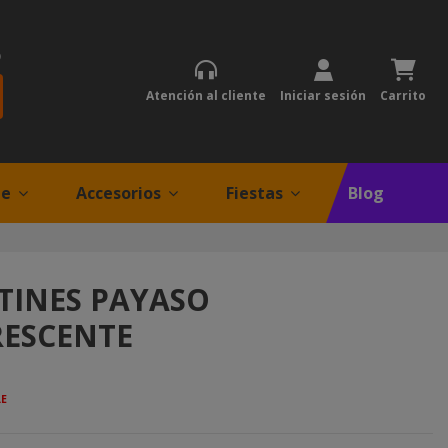
)
Atención al cliente
Iniciar sesión
Carrito
je
Accesorios
Fiestas
Blog
TINES PAYASO
ESCENTE
LE