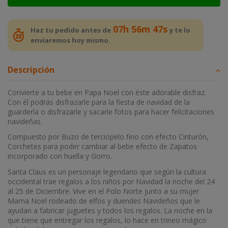
07h 56m 47s
Haz tu pedido antes de
y te lo
enviaremos hoy mismo.
Descripción
Convierte a tu bebe en Papa Noel con éste adorable disfraz.
Con él podrás disfrazarle para la fiesta de navidad de la
guardería o disfrazarle y sacarle fotos para hacer felicitaciones
navideñas.
Compuesto por Buzo de terciopelo fino con efecto Cinturón,
Corchetes para poder cambiar al bebe efecto de Zapatos
incorporado con huella y Gorro.
Santa Claus es un personaje legendario que según la cultura
occidental trae regalos a los niños por Navidad la noche del 24
al 25 de Diciembre. Vive en el Polo Norte junto a su mujer
Mama Noel rodeado de elfos y duendes Navideños que le
ayudan a fabricar juguetes y todos los regalos. La noche en la
que tiene que entregar los regalos, lo hace en trineo mágico