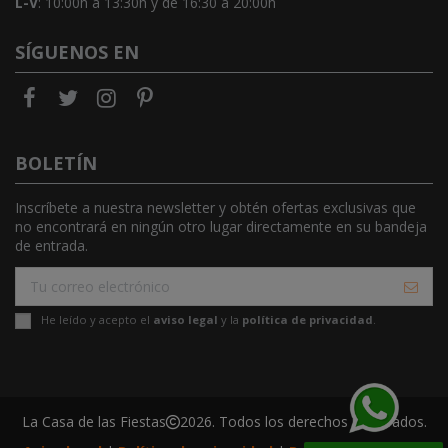
L-V
: 10:00h a 13:30h y de 16:30 a 20:00h
SÍGUENOS EN
BOLETÍN
Inscríbete a nuestra newsletter y obtén ofertas exclusivas que
no encontrará en ningún otro lugar directamente en su bandeja
de entrada.
He leído y acepto el
aviso legal
y la
política de privacidad
.
La Casa de las Fiestas
2026. Todos los derechos reservados.