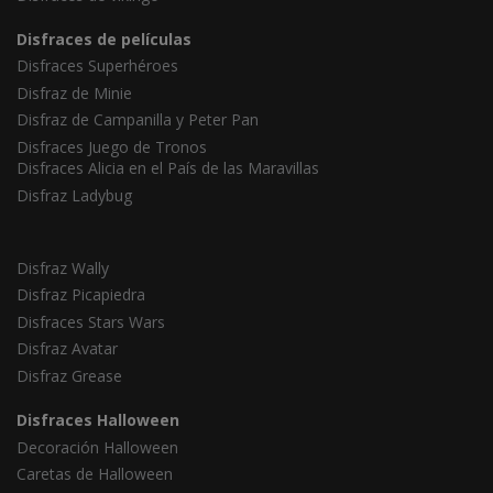
Disfraces de películas
Disfraces Superhéroes
Disfraz de Minie
Disfraz de Campanilla y Peter Pan
Disfraces Juego de Tronos
Disfraces Alicia en el País de las Maravillas
Disfraz Ladybug
Disfraz Wally
Disfraz Picapiedra
Disfraces Stars Wars
Disfraz Avatar
Disfraz Grease
Disfraces Halloween
Decoración Halloween
Caretas de Halloween